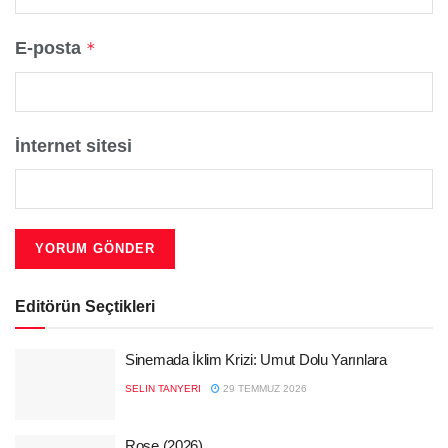
E-posta
*
İnternet sitesi
Editörün Seçtikleri
Sinemada İklim Krizi: Umut Dolu Yarınlara
SELIN TANYERI
29 TEMMUZ 2026
Rose (2026)