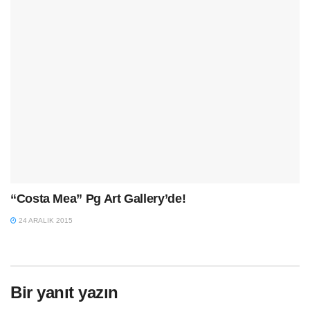
“Costa Mea” Pg Art Gallery’de!
24 ARALIK 2015
Bir yanıt yazın