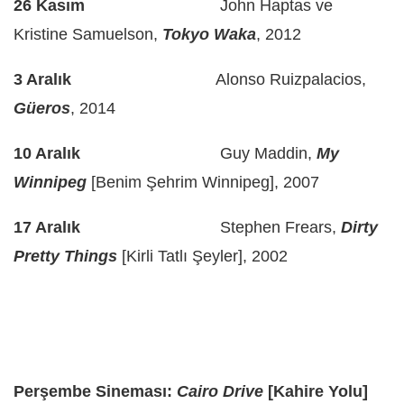
26 Kasım
John Haptas ve
Kristine Samuelson,
Tokyo Waka
, 2012
3 Aralık
Alonso Ruizpalacios,
Güeros
, 2014
10 Aralık
Guy Maddin,
My
Winnipeg
[Benim Şehrim Winnipeg], 2007
17 Aralık
Stephen Frears,
Dirty
Pretty Things
[Kirli Tatlı Şeyler], 2002
Perşembe Sineması:
Cairo Drive
[Kahire Yolu]