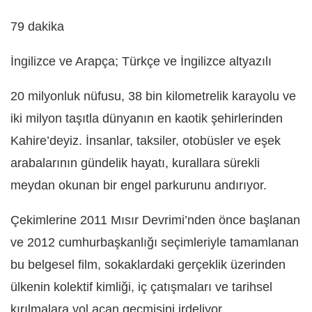
79 dakika
İngilizce ve Arapça; Türkçe ve İngilizce altyazılı
20 milyonluk nüfusu, 38 bin kilometrelik karayolu ve
iki milyon taşıtla dünyanın en kaotik şehirlerinden
Kahire’deyiz. İnsanlar, taksiler, otobüsler ve eşek
arabalarının gündelik hayatı, kurallara sürekli
meydan okunan bir engel parkurunu andırıyor.
Çekimlerine 2011 Mısır Devrimi’nden önce başlanan
ve 2012 cumhurbaşkanlığı seçimleriyle tamamlanan
bu belgesel film, sokaklardaki gerçeklik üzerinden
ülkenin kolektif kimliği, iç çatışmaları ve tarihsel
kırılmalara yol açan geçmişini irdeliyor.