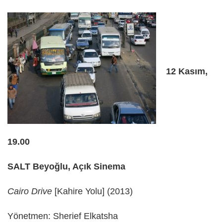
12 Kasım,
19.00
SALT Beyoğlu, Açık Sinema
Cairo Drive
[Kahire Yolu] (2013)
Yönetmen: Sherief Elkatsha