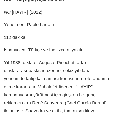
NO
[HAYIR] (2012)
Yönetmen: Pablo Larraín
112 dakika
İspanyolca; Türkçe ve İngilizce altyazılı
Yıl 1988; diktatör Augusto Pinochet, artan
uluslararası baskılar üzerine, sekiz yıl daha
yönetimde kalıp kalmaması konusunda referanduma
gitme kararı alır. Muhalefet liderleri, “HAYIR”
kampanyasını yürütmesi için girişken bir genç
reklamcı olan René Saavedra (Gael García Bernal)
ile anlaşır. Saavedra ve ekibi, tüm aksaklık ve