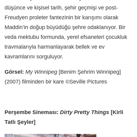
düşünce ve kişisel tarih, şehir geçmişi ve post-
Freudyen proleter fantezinin bir karışımı olarak
Maddin’in doğup büyüdüğü şehre odaklanıyor. Bir
veda mektubu formunda, yerel efsaneleri çocukluk
travmalarıyla harmanlayarak bellek ve ev
kavramlarını sorguluyor.
Görsel:
My Winnipeg
[Benim Şehrim Winnipeg]
(2007) filminden bir kare ©Seville Pictures
Perşembe Sineması:
Dirty Pretty Things
[Kirli
Tatlı Şeyler]