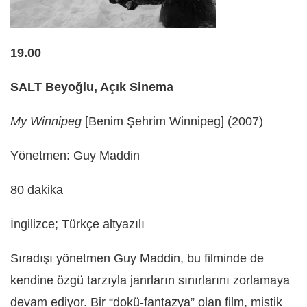
19.00
SALT Beyoğlu, Açık Sinema
My Winnipeg
[Benim Şehrim Winnipeg] (2007)
Yönetmen: Guy Maddin
80 dakika
İngilizce; Türkçe altyazılı
Sıradışı yönetmen Guy Maddin, bu filminde de
kendine özgü tarzıyla janrların sınırlarını zorlamaya
devam ediyor. Bir “dokü-fantazya” olan film, mistik