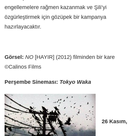
engellemelere rağmen kazanmak ve Şili’yi
özgürleştirmek için gözüpek bir kampanya
hazırlayacaktır.
Görsel:
NO
[HAYIR] (2012) filminden bir kare
©Calinos Films
Perşembe Sineması:
Tokyo Waka
26 Kasım,