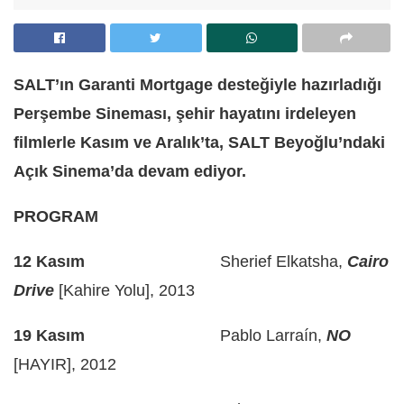
SALT’ın Garanti Mortgage desteğiyle hazırladığı
Perşembe Sineması, şehir hayatını irdeleyen
filmlerle Kasım ve Aralık’ta, SALT Beyoğlu’ndaki
Açık Sinema’da devam ediyor.
PROGRAM
12 Kasım
Sherief Elkatsha,
Cairo
Drive
[Kahire Yolu], 2013
19 Kasım
Pablo Larraín,
NO
[HAYIR], 2012