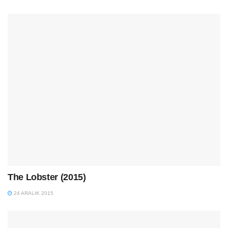
The Lobster (2015)
24 ARALIK 2015