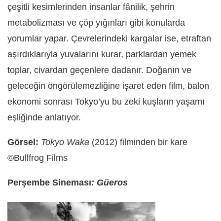
çeşitli kesimlerinden insanlar fânilik, şehrin
metabolizması ve çöp yığınları gibi konularda
yorumlar yapar. Çevrelerindeki kargalar ise, etraftan
aşırdıklarıyla yuvalarını kurar, parklardan yemek
toplar, civardan geçenlere dadanır. Doğanın ve
geleceğin öngörülemezliğine işaret eden film, balon
ekonomi sonrası Tokyo’yu bu zeki kuşların yaşamı
eşliğinde anlatıyor.
Görsel:
Tokyo Waka
(2012) filminden bir kare
©Bullfrog Films
Perşembe Sineması
: Güeros