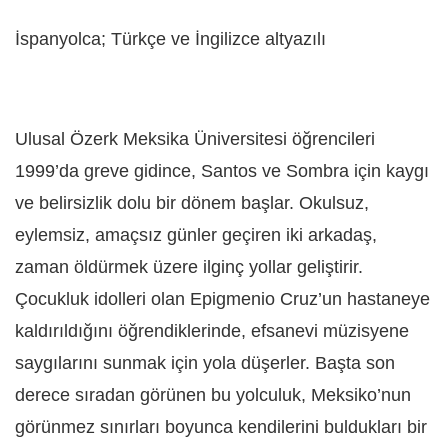
İspanyolca; Türkçe ve İngilizce altyazılı
Ulusal Özerk Meksika Üniversitesi öğrencileri
1999’da greve gidince, Santos ve Sombra için kaygı
ve belirsizlik dolu bir dönem başlar. Okulsuz,
eylemsiz, amaçsız günler geçiren iki arkadaş,
zaman öldürmek üzere ilginç yollar geliştirir.
Çocukluk idolleri olan Epigmenio Cruz’un hastaneye
kaldırıldığını öğrendiklerinde, efsanevi müzisyene
saygılarını sunmak için yola düşerler. Başta son
derece sıradan görünen bu yolculuk, Meksiko’nun
görünmez sınırları boyunca kendilerini buldukları bir