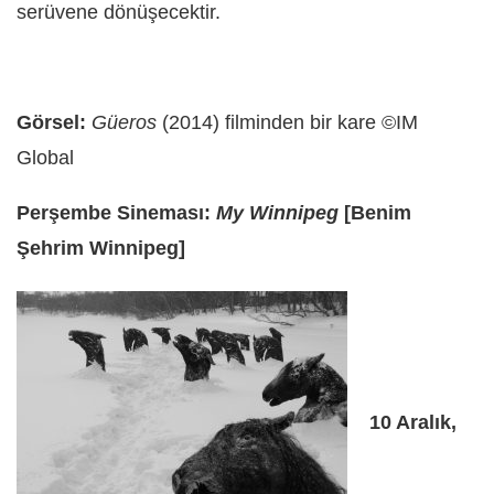
serüvene dönüşecektir.
Görsel:
Güeros
(2014) filminden bir kare ©IM
Global
Perşembe Sineması:
My Winnipeg
[Benim
Şehrim Winnipeg]
10 Aralık,