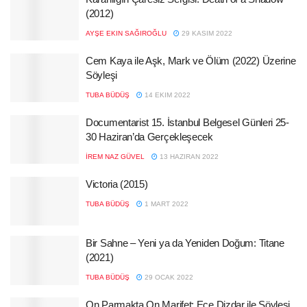
(2012)
AYŞE EKIN SAĞIROĞLU
29 KASIM 2022
Cem Kaya ile Aşk, Mark ve Ölüm (2022) Üzerine
Söyleşi
TUBA BÜDÜŞ
14 EKIM 2022
Documentarist 15. İstanbul Belgesel Günleri 25-
30 Haziran’da Gerçekleşecek
İREM NAZ GÜVEL
13 HAZIRAN 2022
Victoria (2015)
TUBA BÜDÜŞ
1 MART 2022
Bir Sahne – Yeni ya da Yeniden Doğum: Titane
(2021)
TUBA BÜDÜŞ
29 OCAK 2022
On Parmakta On Marifet: Ece Dizdar ile Söyleşi