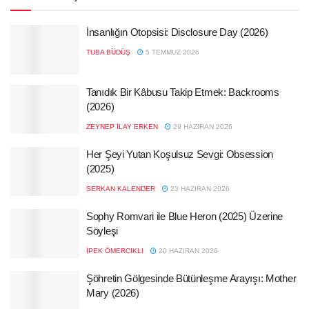
İnsanlığın Otopsisi: Disclosure Day (2026)
TUBA BÜDÜŞ
5 TEMMUZ 2026
Tanıdık Bir Kâbusu Takip Etmek: Backrooms
(2026)
ZEYNEP İLAY ERKEN
29 HAZIRAN 2026
Her Şeyi Yutan Koşulsuz Sevgi: Obsession
(2025)
SERKAN KALENDER
23 HAZIRAN 2026
Sophy Romvari ile Blue Heron (2025) Üzerine
Söyleşi
İPEK ÖMERCIKLI
20 HAZIRAN 2026
Şöhretin Gölgesinde Bütünleşme Arayışı: Mother
Mary (2026)