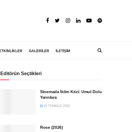
ETKİNLİKLER
GALERİLER
İLETİŞİM
Editörün Seçtikleri
Sinemada İklim Krizi: Umut Dolu
Yarınlara
29 TEMMUZ 2026
Rose (2026)