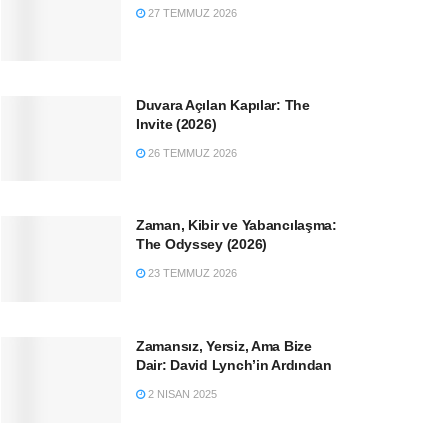
27 TEMMUZ 2026
Duvara Açılan Kapılar: The
Invite (2026)
26 TEMMUZ 2026
Zaman, Kibir ve Yabancılaşma:
The Odyssey (2026)
23 TEMMUZ 2026
Zamansız, Yersiz, Ama Bize
Dair: David Lynch’in Ardından
2 NISAN 2025