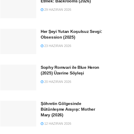
Etmek: Backrooms (2026)
29 HAZIRAN 2026
Her Şeyi Yutan Koşulsuz Sevgi:
Obsession (2025)
23 HAZIRAN 2026
Sophy Romvari ile Blue Heron
(2025) Üzerine Söyleşi
20 HAZIRAN 2026
Şöhretin Gölgesinde
Bütünleşme Arayışı: Mother
Mary (2026)
12 HAZIRAN 2026