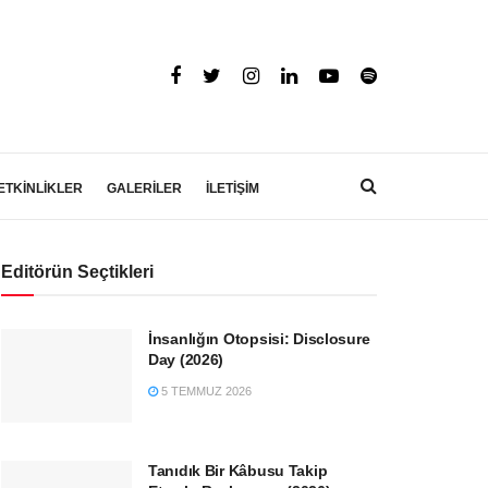
ETKİNLİKLER
GALERİLER
İLETİŞİM
Editörün Seçtikleri
İnsanlığın Otopsisi: Disclosure
Day (2026)
5 TEMMUZ 2026
Tanıdık Bir Kâbusu Takip