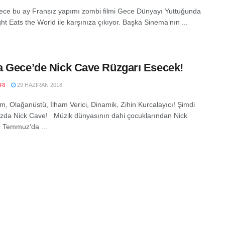
ce bu ay Fransız yapımı zombi filmi Gece Dünyayı Yuttuğunda
ht Eats the World ile karşınıza çıkıyor. Başka Sinema’nın ...
 Gece’de Nick Cave Rüzgarı Esecek!
RI
29 HAZIRAN 2018
, Olağanüstü, İlham Verici, Dinamik, Zihin Kurcalayıcı! Şimdi
ızda Nick Cave! Müzik dünyasının dahi çocuklarından Nick
 Temmuz'da ...