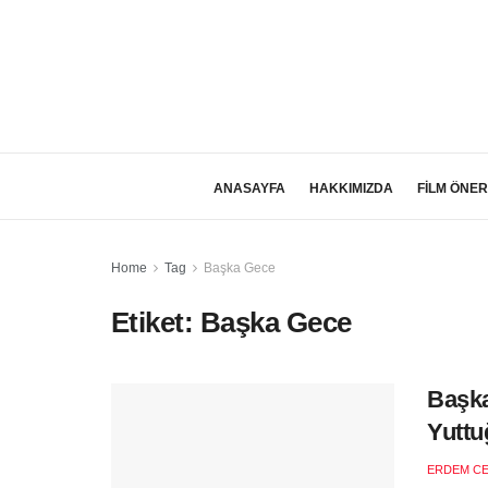
ANASAYFA
HAKKIMIZDA
FİLM ÖNER
Home
Tag
Başka Gece
Etiket:
Başka Gece
Başka
Yutt
ERDEM C