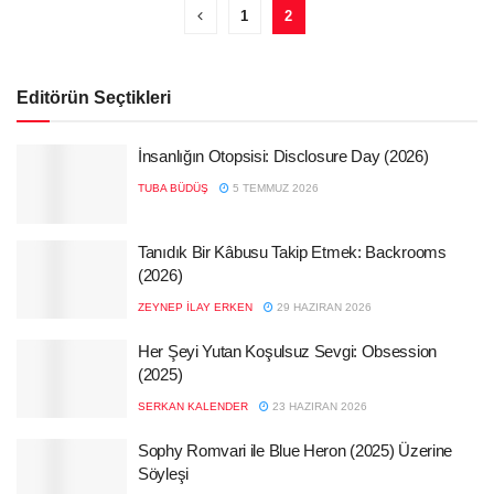
1
2
Editörün Seçtikleri
İnsanlığın Otopsisi: Disclosure Day (2026)
TUBA BÜDÜŞ
5 TEMMUZ 2026
Tanıdık Bir Kâbusu Takip Etmek: Backrooms
(2026)
ZEYNEP İLAY ERKEN
29 HAZIRAN 2026
Her Şeyi Yutan Koşulsuz Sevgi: Obsession
(2025)
SERKAN KALENDER
23 HAZIRAN 2026
Sophy Romvari ile Blue Heron (2025) Üzerine
Söyleşi