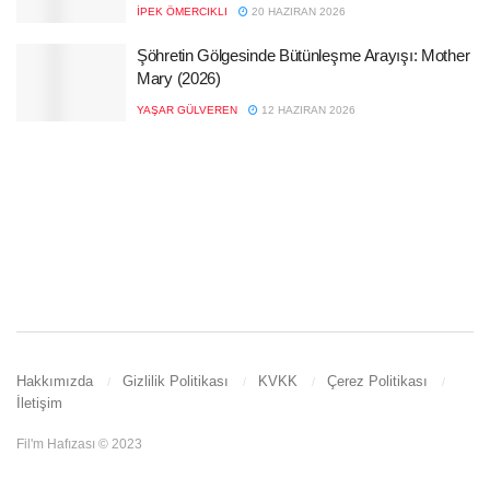
İPEK ÖMERCIKLI
20 HAZIRAN 2026
Şöhretin Gölgesinde Bütünleşme Arayışı: Mother
Mary (2026)
YAŞAR GÜLVEREN
12 HAZIRAN 2026
Hakkımızda
Gizlilik Politikası
KVKK
Çerez Politikası
İletişim
Fil'm Hafızası © 2023