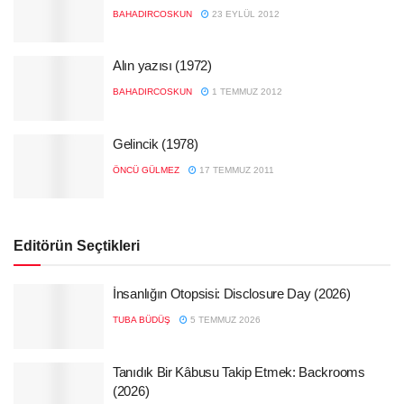
BAHADIRCOSKUN
23 EYLÜL 2012
Alın yazısı (1972)
BAHADIRCOSKUN
1 TEMMUZ 2012
Gelincik (1978)
ÖNCÜ GÜLMEZ
17 TEMMUZ 2011
Editörün Seçtikleri
İnsanlığın Otopsisi: Disclosure Day (2026)
TUBA BÜDÜŞ
5 TEMMUZ 2026
Tanıdık Bir Kâbusu Takip Etmek: Backrooms
(2026)