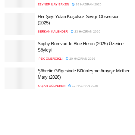
ZEYNEP İLAY ERKEN
29 HAZIRAN 2026
Her Şeyi Yutan Koşulsuz Sevgi: Obsession
(2025)
SERKAN KALENDER
23 HAZIRAN 2026
Sophy Romvari ile Blue Heron (2025) Üzerine
Söyleşi
İPEK ÖMERCIKLI
20 HAZIRAN 2026
Şöhretin Gölgesinde Bütünleşme Arayışı: Mother
Mary (2026)
YAŞAR GÜLVEREN
12 HAZIRAN 2026