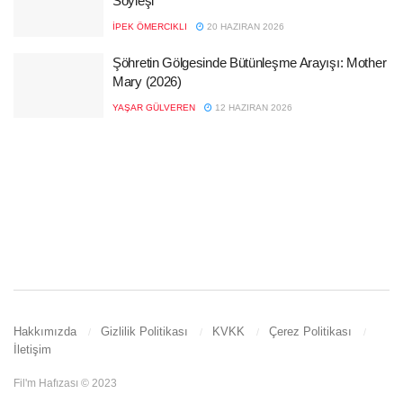
Söyleşi
İPEK ÖMERCIKLI
20 HAZIRAN 2026
Şöhretin Gölgesinde Bütünleşme Arayışı: Mother
Mary (2026)
YAŞAR GÜLVEREN
12 HAZIRAN 2026
Hakkımızda
Gizlilik Politikası
KVKK
Çerez Politikası
İletişim
Fil'm Hafızası © 2023