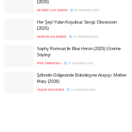
(2026)
ZEYNEP İLAY ERKEN
29 HAZIRAN 2026
Her Şeyi Yutan Koşulsuz Sevgi: Obsession
(2025)
SERKAN KALENDER
23 HAZIRAN 2026
Sophy Romvari ile Blue Heron (2025) Üzerine
Söyleşi
İPEK ÖMERCIKLI
20 HAZIRAN 2026
Şöhretin Gölgesinde Bütünleşme Arayışı: Mother
Mary (2026)
YAŞAR GÜLVEREN
12 HAZIRAN 2026