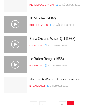
MEHMETCAGLIAYDIN
23 AĞUSTOS 2011
10 Minutes (2002)
GOKCEYUZGEN
21 AĞUSTOS 2011
Bana Old and Wise’ı Çal (1998)
ELI KEBUDI
17 TEMMUZ 2011
Le Ballon Rouge (1956)
ELI KEBUDI
17 TEMMUZ 2011
Normal: A Woman Under Influence
NIHANOLMEZ
6 TEMMUZ 2011