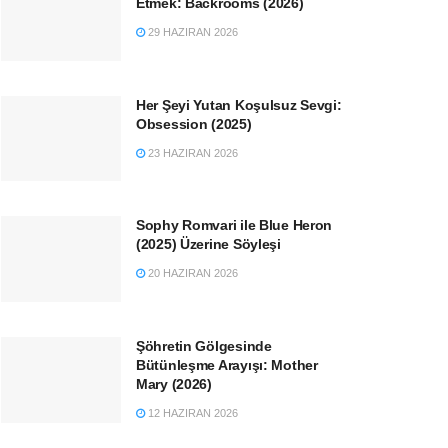
Etmek: Backrooms (2026)
29 HAZIRAN 2026
Her Şeyi Yutan Koşulsuz Sevgi:
Obsession (2025)
23 HAZIRAN 2026
Sophy Romvari ile Blue Heron
(2025) Üzerine Söyleşi
20 HAZIRAN 2026
Şöhretin Gölgesinde
Bütünleşme Arayışı: Mother
Mary (2026)
12 HAZIRAN 2026