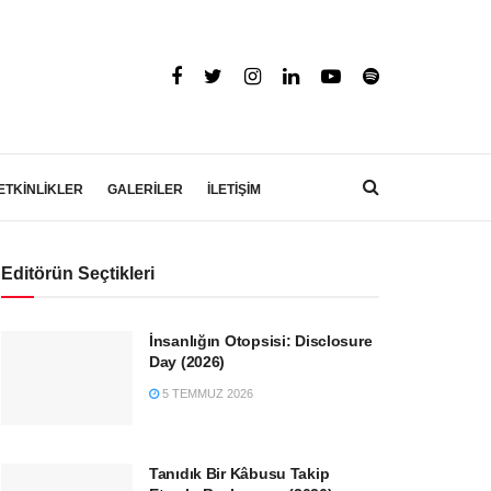
ETKİNLİKLER
GALERİLER
İLETİŞİM
Editörün Seçtikleri
İnsanlığın Otopsisi: Disclosure
Day (2026)
5 TEMMUZ 2026
Tanıdık Bir Kâbusu Takip