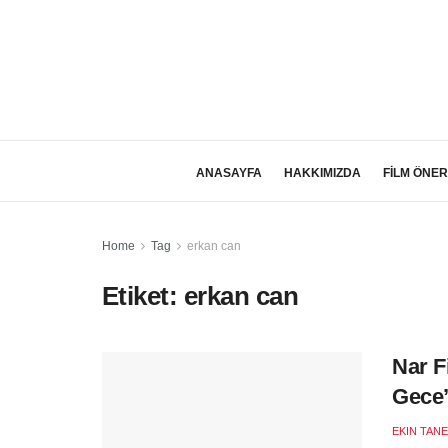
ANASAYFA
HAKKIMIZDA
FİLM ÖNER
Home
Tag
erkan can
Etiket:
erkan can
Nar F
Gece’
EKIN TANE