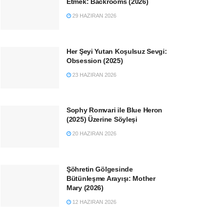
Etmek: Backrooms (2026)
29 HAZIRAN 2026
Her Şeyi Yutan Koşulsuz Sevgi:
Obsession (2025)
23 HAZIRAN 2026
Sophy Romvari ile Blue Heron
(2025) Üzerine Söyleşi
20 HAZIRAN 2026
Şöhretin Gölgesinde
Bütünleşme Arayışı: Mother
Mary (2026)
12 HAZIRAN 2026