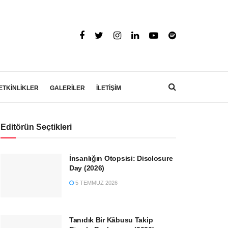
ETKİNLİKLER
GALERİLER
İLETİŞİM
Editörün Seçtikleri
İnsanlığın Otopsisi: Disclosure
Day (2026)
5 TEMMUZ 2026
Tanıdık Bir Kâbusu Takip