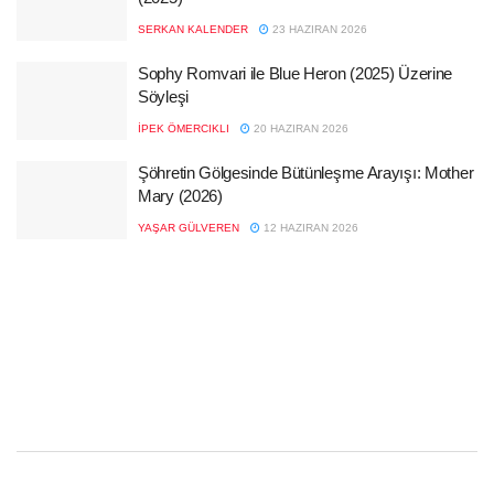
SERKAN KALENDER
23 HAZIRAN 2026
Sophy Romvari ile Blue Heron (2025) Üzerine
Söyleşi
İPEK ÖMERCIKLI
20 HAZIRAN 2026
Şöhretin Gölgesinde Bütünleşme Arayışı: Mother
Mary (2026)
YAŞAR GÜLVEREN
12 HAZIRAN 2026