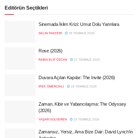
Editörün Seçtikleri
Sinemada İklim Krizi: Umut Dolu Yarınlara
SELIN TANYERI
29 TEMMUZ 2026
Rose (2026)
RABIA ELIF ÖZCAN
27 TEMMUZ 2026
Duvara Açılan Kapılar: The Invite (2026)
İPEK ÖMERCIKLI
26 TEMMUZ 2026
Zaman, Kibir ve Yabancılaşma: The Odyssey
(2026)
YAŞAR GÜLVEREN
23 TEMMUZ 2026
Zamansız, Yersiz, Ama Bize Dair: David Lynch’in