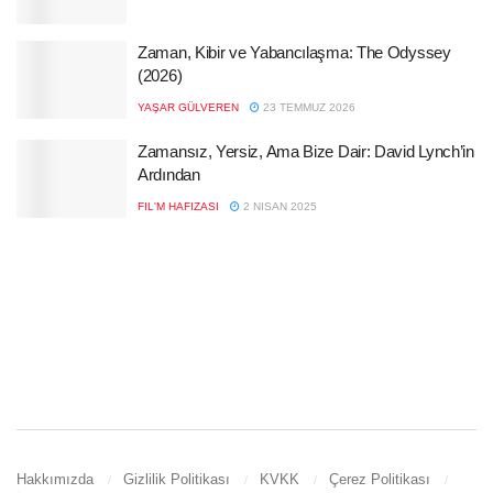
Zaman, Kibir ve Yabancılaşma: The Odyssey
(2026)
YAŞAR GÜLVEREN
23 TEMMUZ 2026
Zamansız, Yersiz, Ama Bize Dair: David Lynch’in
Ardından
FIL'M HAFIZASI
2 NISAN 2025
Hakkımızda
Gizlilik Politikası
KVKK
Çerez Politikası