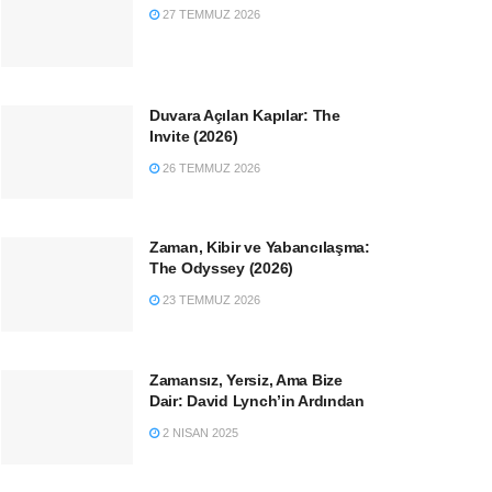
27 TEMMUZ 2026
Duvara Açılan Kapılar: The
Invite (2026)
26 TEMMUZ 2026
Zaman, Kibir ve Yabancılaşma:
The Odyssey (2026)
23 TEMMUZ 2026
Zamansız, Yersiz, Ama Bize
Dair: David Lynch’in Ardından
2 NISAN 2025