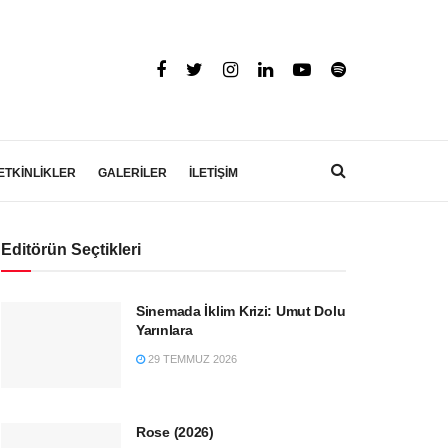
ETKİNLİKLER
GALERİLER
İLETİŞİM
Editörün Seçtikleri
Sinemada İklim Krizi: Umut Dolu
Yarınlara
29 TEMMUZ 2026
Rose (2026)