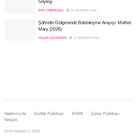
Söyleşi
İPEK ÖMERCIKLI
20 HAZIRAN 2026
Şöhretin Gölgesinde Bütünleşme Arayışı: Mother
Mary (2026)
YAŞAR GÜLVEREN
12 HAZIRAN 2026
Hakkımızda
Gizlilik Politikası
KVKK
Çerez Politikası
İletişim
Fil'm Hafızası © 2023