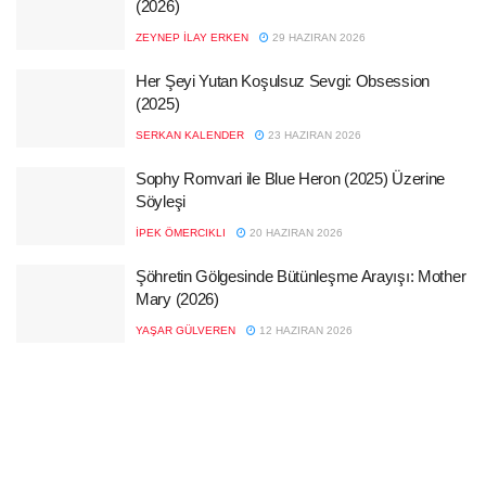
(2026)
ZEYNEP İLAY ERKEN
29 HAZIRAN 2026
Her Şeyi Yutan Koşulsuz Sevgi: Obsession
(2025)
SERKAN KALENDER
23 HAZIRAN 2026
Sophy Romvari ile Blue Heron (2025) Üzerine
Söyleşi
İPEK ÖMERCIKLI
20 HAZIRAN 2026
Şöhretin Gölgesinde Bütünleşme Arayışı: Mother
Mary (2026)
YAŞAR GÜLVEREN
12 HAZIRAN 2026