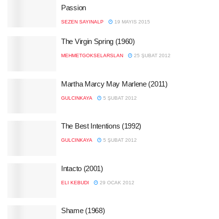
Passion
SEZEN SAYINALP
19 MAYIS 2015
The Virgin Spring (1960)
MEHMETGOKSELARSLAN
25 ŞUBAT 2012
Martha Marcy May Marlene (2011)
GULCINKAYA
5 ŞUBAT 2012
The Best Intentions (1992)
GULCINKAYA
5 ŞUBAT 2012
Intacto (2001)
ELI KEBUDI
29 OCAK 2012
Shame (1968)