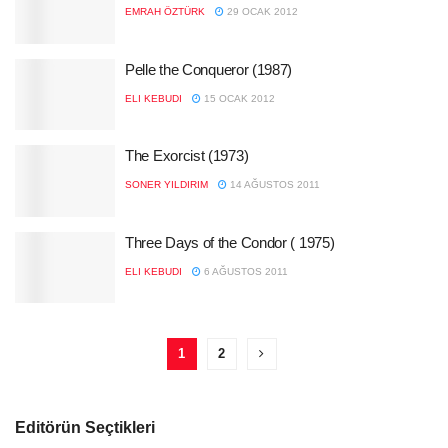
EMRAH ÖZTÜRK
29 OCAK 2012
Pelle the Conqueror (1987)
ELI KEBUDI
15 OCAK 2012
The Exorcist (1973)
SONER YILDIRIM
14 AĞUSTOS 2011
Three Days of the Condor ( 1975)
ELI KEBUDI
6 AĞUSTOS 2011
1
2
Editörün Seçtikleri