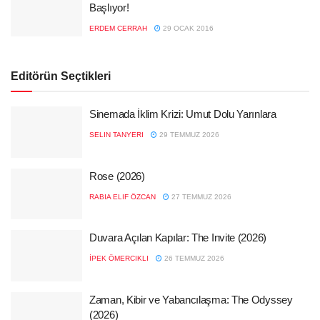
Başlıyor!
ERDEM CERRAH
29 OCAK 2016
Editörün Seçtikleri
Sinemada İklim Krizi: Umut Dolu Yarınlara
SELIN TANYERI
29 TEMMUZ 2026
Rose (2026)
RABIA ELIF ÖZCAN
27 TEMMUZ 2026
Duvara Açılan Kapılar: The Invite (2026)
İPEK ÖMERCIKLI
26 TEMMUZ 2026
Zaman, Kibir ve Yabancılaşma: The Odyssey
(2026)