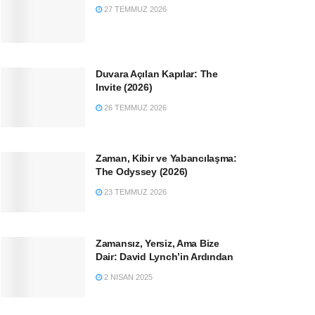
27 TEMMUZ 2026
Duvara Açılan Kapılar: The
Invite (2026)
26 TEMMUZ 2026
Zaman, Kibir ve Yabancılaşma:
The Odyssey (2026)
23 TEMMUZ 2026
Zamansız, Yersiz, Ama Bize
Dair: David Lynch’in Ardından
2 NISAN 2025