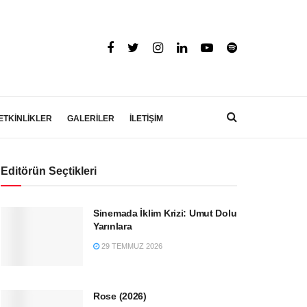
ETKİNLİKLER
GALERİLER
İLETİŞİM
Editörün Seçtikleri
Sinemada İklim Krizi: Umut Dolu
Yarınlara
29 TEMMUZ 2026
Rose (2026)