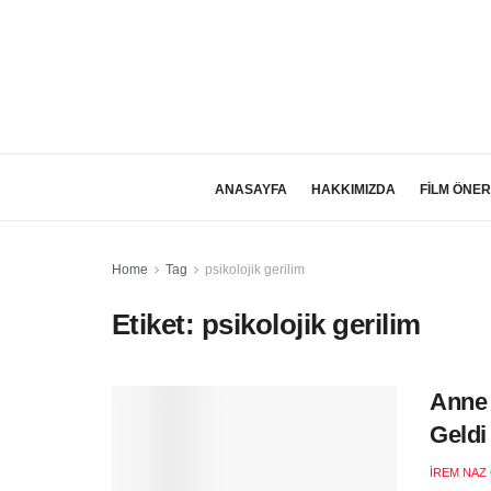
ANASAYFA
HAKKIMIZDA
FİLM ÖNER
Home
Tag
psikolojik gerilim
Etiket:
psikolojik gerilim
Anne 
Geldi
İREM NAZ