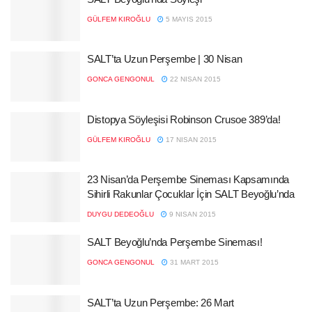
GÜLFEM KIROĞLU
5 MAYIS 2015
SALT’ta Uzun Perşembe | 30 Nisan
GONCA GENGONUL
22 NISAN 2015
Distopya Söyleşisi Robinson Crusoe 389’da!
GÜLFEM KIROĞLU
17 NISAN 2015
23 Nisan’da Perşembe Sineması Kapsamında
Sihirli Rakunlar Çocuklar İçin SALT Beyoğlu’nda
DUYGU DEDEOĞLU
9 NISAN 2015
SALT Beyoğlu’nda Perşembe Sineması!
GONCA GENGONUL
31 MART 2015
SALT’ta Uzun Perşembe: 26 Mart