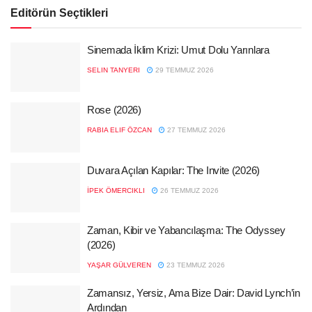
Editörün Seçtikleri
Sinemada İklim Krizi: Umut Dolu Yarınlara
SELIN TANYERI
29 TEMMUZ 2026
Rose (2026)
RABIA ELIF ÖZCAN
27 TEMMUZ 2026
Duvara Açılan Kapılar: The Invite (2026)
İPEK ÖMERCIKLI
26 TEMMUZ 2026
Zaman, Kibir ve Yabancılaşma: The Odyssey
(2026)
YAŞAR GÜLVEREN
23 TEMMUZ 2026
Zamansız, Yersiz, Ama Bize Dair: David Lynch’in
Ardından