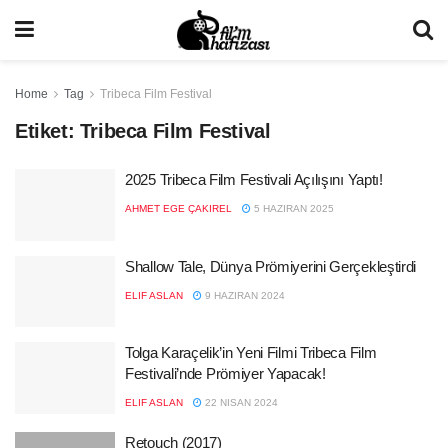
Home
Tag
Tribeca Film Festival
Etiket:
Tribeca Film Festival
2025 Tribeca Film Festivali Açılışını Yaptı!
AHMET EGE ÇAKIREL
5 HAZIRAN 2025
Shallow Tale, Dünya Prömiyerini Gerçekleştirdi
ELIF ASLAN
9 HAZIRAN 2024
Tolga Karaçelik’in Yeni Filmi Tribeca Film
Festivali’nde Prömiyer Yapacak!
ELIF ASLAN
22 NISAN 2024
Retouch (2017)