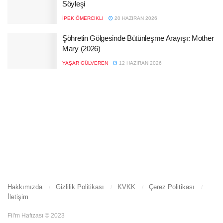
Söyleşi
İPEK ÖMERCIKLI
20 HAZIRAN 2026
Şöhretin Gölgesinde Bütünleşme Arayışı: Mother
Mary (2026)
YAŞAR GÜLVEREN
12 HAZIRAN 2026
Hakkımızda
Gizlilik Politikası
KVKK
Çerez Politikası
İletişim
Fil'm Hafızası © 2023