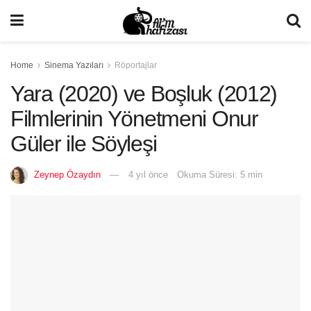
Home
Sinema Yazıları
Röportajlar
Yara (2020) ve Boşluk (2012)
Filmlerinin Yönetmeni Onur
Güler ile Söyleşi
Zeynep Özaydın
4 yıl önce
Okuma Süresi: 5 min