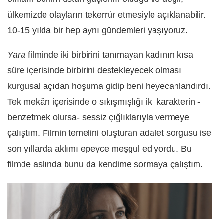
ülkemizde olayların tekerrür etmesiyle açıklanabilir.
10-15 yılda bir hep aynı gündemleri yaşıyoruz.
Yara
filminde iki birbirini tanımayan kadının kısa
süre içerisinde birbirini destekleyecek olması
kurgusal açıdan hoşuma gidip beni heyecanlandırdı.
Tek mekân içerisinde o sıkışmışlığı iki karakterin -
benzetmek olursa- sessiz çığlıklarıyla vermeye
çalıştım. Filmin temelini oluşturan adalet sorgusu ise
son yıllarda aklımı epeyce meşgul ediyordu. Bu
filmde aslında bunu da kendime sormaya çalıştım.