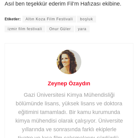
Asıl ben teşekkür ederim Fil’m Hafızası ekibine.
Etiketler:
Altın Koza Film Festivali
boşluk
izmir film festivali
Onur Güler
yara
Zeynep Özaydın
Gazi Üniversitesi Kimya Mühendisliği
bölümünde lisans, yüksek lisans ve doktora
eğitimini tamamladı. Bir kamu kurumunda
kimya mühendisi olarak çalışıyor. Üniversite
yıllarında ve sonrasında farklı ekiplerle
tiyatro ve kısa film çalışmalarını sürdürdü.