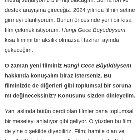
destek arayışına gireceğiz. 2024 yılında filmin setine
girmeyi planlıyorum. Bunun öncesinde yeni bir kısa
film çekmek istiyorum.
Hangi Gece Büyüdüysem
kısa filmimi bir aksilik olmazsa Haziran ayında
çekeceğim.
O zaman yeni filminiz
Hangi Gece Büyüdüysem
hakkında konuşalım biraz isterseniz. Bu
filminizde de diğerleri gibi toplumsal bir soruna
mı değineceksiniz? Konusunu sizden dinleyelim.
Yani aslında bütün derdi olan filmler bana toplumsal
bir meseleyi anlatıyor gibi geliyor. O yüzden bu film
de yine o şekilde diyebiliriz. Film; hamile olan ve