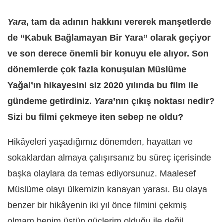
Yara
, tam da adının hakkını vererek manşetlerde
de “Kabuk Bağlamayan Bir Yara” olarak geçiyor
ve son derece önemli bir konuyu ele alıyor. Son
dönemlerde çok fazla konuşulan Müslüme
Yağal’ın hikayesini siz 2020 yılında bu film ile
gündeme getirdiniz.
Yara
’nın çıkış noktası nedir?
Sizi bu filmi çekmeye iten sebep ne oldu?
Hikâyeleri yaşadığımız dönemden, hayattan ve
sokaklardan almaya çalışırsanız bu süreç içerisinde
başka olaylara da temas ediyorsunuz. Maalesef
Müslüme olayı ülkemizin kanayan yarası. Bu olaya
benzer bir hikâyenin iki yıl önce filmini çekmiş
olmam benim üstün güçlerim olduğu ile değil,