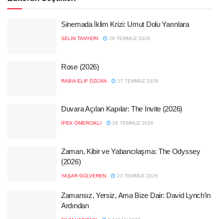
Sinemada İklim Krizi: Umut Dolu Yarınlara
SELIN TANYERI
29 TEMMUZ 2026
Rose (2026)
RABIA ELIF ÖZCAN
27 TEMMUZ 2026
Duvara Açılan Kapılar: The Invite (2026)
İPEK ÖMERCIKLI
26 TEMMUZ 2026
Zaman, Kibir ve Yabancılaşma: The Odyssey
(2026)
YAŞAR GÜLVEREN
23 TEMMUZ 2026
Zamansız, Yersiz, Ama Bize Dair: David Lynch’in
Ardından