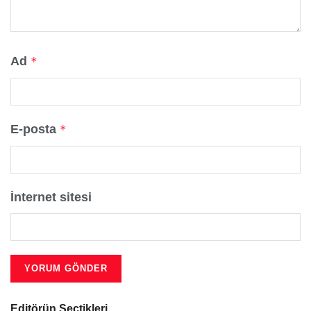
Ad
*
E-posta
*
İnternet sitesi
Editörün Seçtikleri