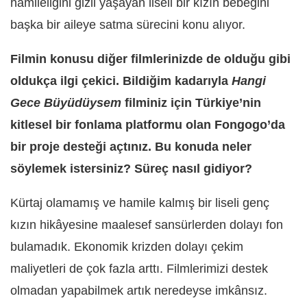
hamileliğini gizli yaşayan liseli bir kızın bebeğini
başka bir aileye satma sürecini konu alıyor.
Filmin konusu diğer filmlerinizde de olduğu gibi
oldukça ilgi çekici. Bildiğim kadarıyla
Hangi
Gece Büyüdüysem
filminiz için Türkiye’nin
kitlesel bir fonlama platformu olan Fongogo’da
bir proje desteği açtınız. Bu konuda neler
söylemek istersiniz? Süreç nasıl gidiyor?
Kürtaj olamamış ve hamile kalmış bir liseli genç
kızın hikâyesine maalesef sansürlerden dolayı fon
bulamadık. Ekonomik krizden dolayı çekim
maliyetleri de çok fazla arttı. Filmlerimizi destek
olmadan yapabilmek artık neredeyse imkânsız.