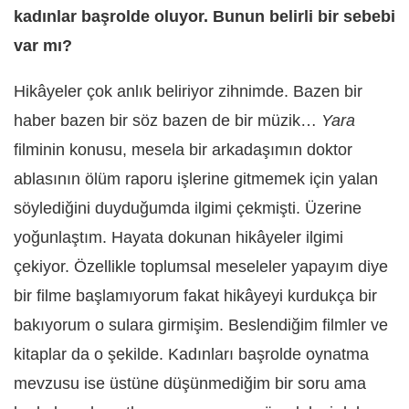
kadınlar başrolde oluyor. Bunun belirli bir sebebi
var mı?
Hikâyeler çok anlık beliriyor zihnimde. Bazen bir
haber bazen bir söz bazen de bir müzik…
Yara
filminin konusu, mesela bir arkadaşımın doktor
ablasının ölüm raporu işlerine gitmemek için yalan
söylediğini duyduğumda ilgimi çekmişti. Üzerine
yoğunlaştım. Hayata dokunan hikâyeler ilgimi
çekiyor. Özellikle toplumsal meseleler yapayım diye
bir filme başlamıyorum fakat hikâyeyi kurdukça bir
bakıyorum o sulara girmişim. Beslendiğim filmler ve
kitaplar da o şekilde. Kadınları başrolde oynatma
mevzusu ise üstüne düşünmediğim bir soru ama