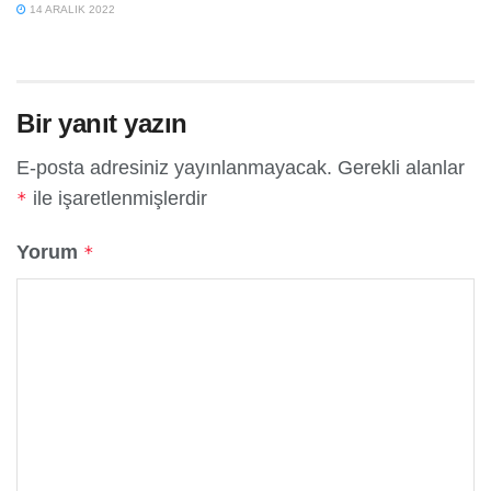
14 ARALIK 2022
Bir yanıt yazın
E-posta adresiniz yayınlanmayacak.
Gerekli alanlar
ile işaretlenmişlerdir
*
Yorum
*