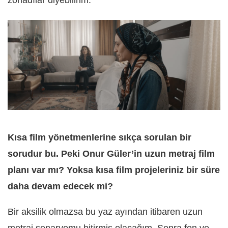
zorladılar diyebilirim.
Kısa film yönetmenlerine sıkça sorulan bir
sorudur bu. Peki Onur Güler’in uzun metraj film
planı var mı? Yoksa kısa film projeleriniz bir süre
daha devam edecek mi?
Bir aksilik olmazsa bu yaz ayından itibaren uzun
metraj senaryomu bitirmiş olacağım. Sonra fon ve