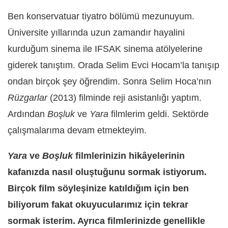
Ben konservatuar tiyatro bölümü mezunuyum.
Üniversite yıllarında uzun zamandır hayalini
kurduğum sinema ile IFSAK sinema atölyelerine
giderek tanıştım. Orada Selim Evci Hocam’la tanışıp
ondan birçok şey öğrendim. Sonra Selim Hoca’nın
Rüzgarlar
(2013) filminde reji asistanlığı yaptım.
Ardından
Boşluk
ve
Yara
filmlerim geldi. Sektörde
çalışmalarıma devam etmekteyim.
Yara
ve
Boşluk
filmlerinizin hikâyelerinin
kafanızda nasıl oluştuğunu sormak istiyorum.
Birçok film söyleşinize katıldığım için ben
biliyorum fakat okuyucularımız için tekrar
sormak isterim. Ayrıca filmlerinizde genellikle