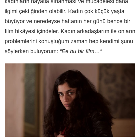
kadınların hayatla sınanması ve mücadelesi daha
ilgimi çektiğinden olabilir. Kadın çok küçük yaşta
büyüyor ve neredeyse haftanın her günü bence bir
film hikâyesi içindeler. Kadın arkadaşlarım ile onların
problemlerini konuştuğum zaman hep kendimi şunu
söylerken buluyorum:
“Ee bu bir film…”