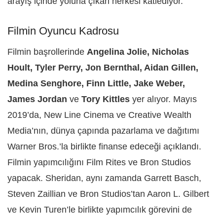
arayış içinde yoluna çıkan herkesi katlediyor.
Filmin Oyuncu Kadrosu
Filmin başrollerinde
Angelina Jolie, Nicholas
Hoult, Tyler Perry, Jon Bernthal, Aidan Gillen,
Medina Senghore, Finn Little, Jake Weber,
James Jordan
ve
Tory Kittles
yer alıyor. Mayıs
2019’da, New Line Cinema ve Creative Wealth
Media’nın, dünya çapında pazarlama ve dağıtımı
Warner Bros.’la birlikte finanse edeceği açıklandı.
Filmin yapımcılığını Film Rites ve Bron Studios
yapacak. Sheridan, aynı zamanda Garrett Basch,
Steven Zaillian ve Bron Studios’tan Aaron L. Gilbert
ve Kevin Turen’le birlikte yapımcılık görevini de