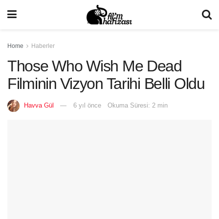
Home
Haberler
Those Who Wish Me Dead
Filminin Vizyon Tarihi Belli Oldu
Havva Gül
6 yıl önce
Okuma Süresi: 2 min