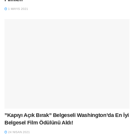
1 MAYIS 2021
”Kapıyı Açık Bırak” Belgeseli Washington’da En İyi
Belgesel Film Ödülünü Aldı!
24 NISAN 2021