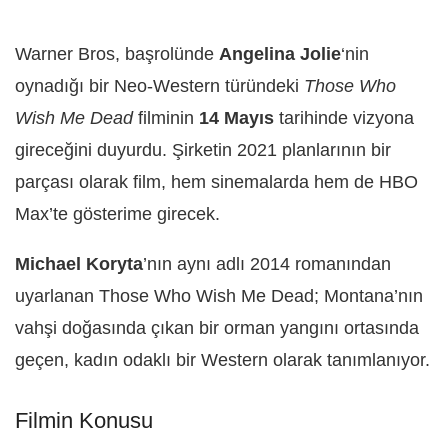
Warner Bros, başrolünde
Angelina Jolie
‘nin
oynadığı bir Neo-Western türündeki
Those Who
Wish Me Dead
filminin
14 Mayıs
tarihinde vizyona
gireceğini duyurdu. Şirketin 2021 planlarının bir
parçası olarak film, hem sinemalarda hem de HBO
Max’te gösterime girecek.
Michael Koryta
’nın aynı adlı 2014 romanından
uyarlanan Those Who Wish Me Dead; Montana’nın
vahşi doğasında çıkan bir orman yangını ortasında
geçen, kadın odaklı bir Western olarak tanımlanıyor.
Filmin Konusu