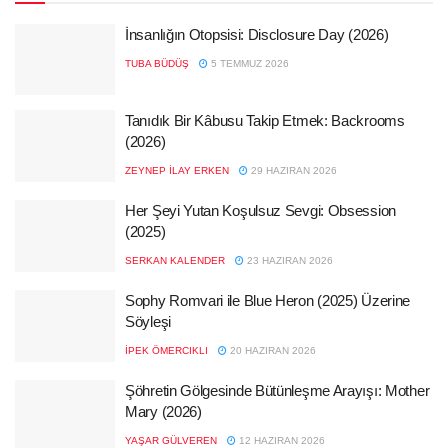
İnsanlığın Otopsisi: Disclosure Day (2026)
TUBA BÜDÜŞ
5 TEMMUZ 2026
Tanıdık Bir Kâbusu Takip Etmek: Backrooms
(2026)
ZEYNEP İLAY ERKEN
29 HAZIRAN 2026
Her Şeyi Yutan Koşulsuz Sevgi: Obsession
(2025)
SERKAN KALENDER
23 HAZIRAN 2026
Sophy Romvari ile Blue Heron (2025) Üzerine
Söyleşi
İPEK ÖMERCIKLI
20 HAZIRAN 2026
Şöhretin Gölgesinde Bütünleşme Arayışı: Mother
Mary (2026)
YAŞAR GÜLVEREN
12 HAZIRAN 2026