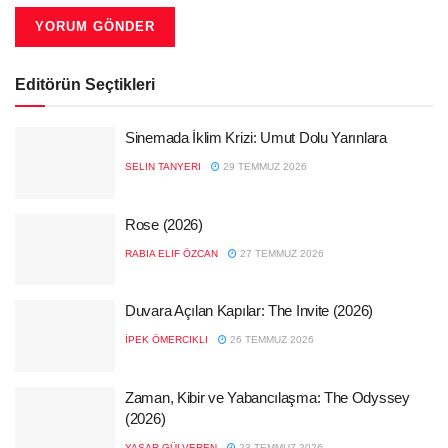
Editörün Seçtikleri
Sinemada İklim Krizi: Umut Dolu Yarınlara
SELIN TANYERI
29 TEMMUZ 2026
Rose (2026)
RABIA ELIF ÖZCAN
27 TEMMUZ 2026
Duvara Açılan Kapılar: The Invite (2026)
İPEK ÖMERCIKLI
26 TEMMUZ 2026
Zaman, Kibir ve Yabancılaşma: The Odyssey
(2026)
YAŞAR GÜLVEREN
23 TEMMUZ 2026