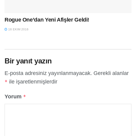
Rogue One’dan Yeni Afişler Geldi!
18 EKIM 2016
Bir yanıt yazın
E-posta adresiniz yayınlanmayacak.
Gerekli alanlar
ile işaretlenmişlerdir
*
Yorum
*