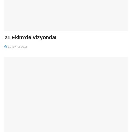
21 Ekim’de Vizyonda!
19 EKIM 2016