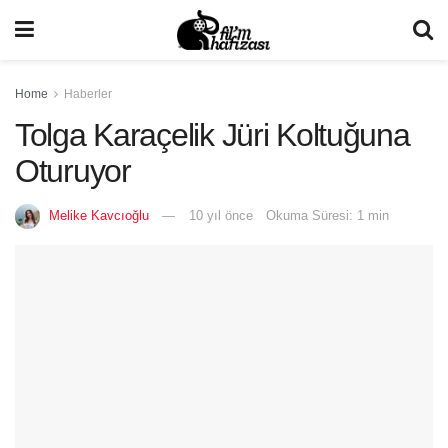
Home
Haberler
Tolga Karaçelik Jüri Koltuğuna
Oturuyor
Melike Kavcıoğlu
10 yıl önce
Okuma Süresi: 1 min