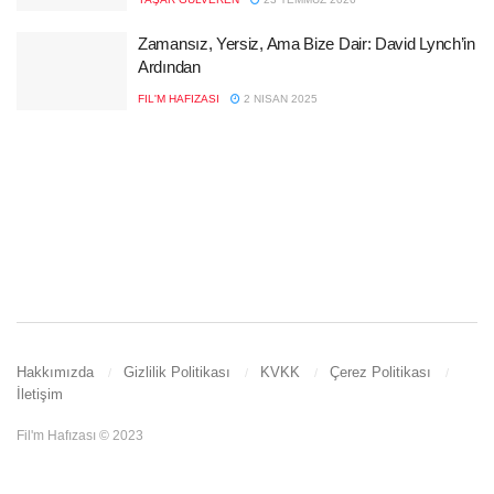
Zamansız, Yersiz, Ama Bize Dair: David Lynch’in
Ardından
FIL'M HAFIZASI
2 NISAN 2025
Hakkımızda
Gizlilik Politikası
KVKK
Çerez Politikası
İletişim
Fil'm Hafızası © 2023