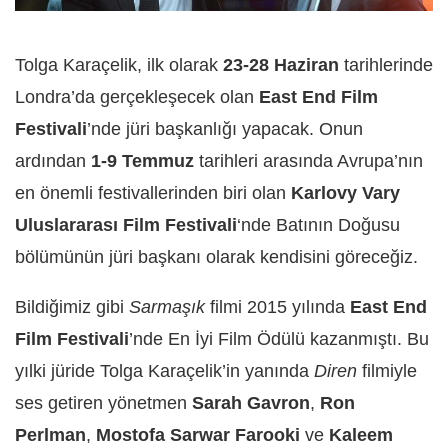
Tolga Karaçelik, ilk olarak
23-28 Haziran
tarihlerinde
Londra’da gerçekleşecek olan
East End Film
Festivali
’nde jüri başkanlığı yapacak. Onun
ardından
1-9 Temmuz
tarihleri arasında Avrupa’nın
en önemli festivallerinden biri olan
Karlovy Vary
Uluslararası Film Festivali
‘nde Batının Doğusu
bölümünün jüri başkanı olarak kendisini göreceğiz.
Bildiğimiz gibi
Sarmaşık
filmi 2015 yılında
East End
Film Festivali
’nde En İyi Film Ödülü kazanmıştı. Bu
yılki jüride Tolga Karaçelik’in yanında
Diren
filmiyle
ses getiren yönetmen
Sarah Gavron
,
Ron
Perlman
,
Mostofa Sarwar Farooki
ve
Kaleem