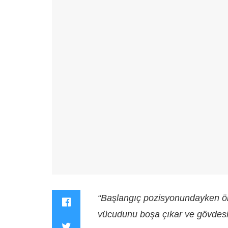
“Başlangıç pozisyonundayken ön
vücudunu boşa çıkar ve gövdesi