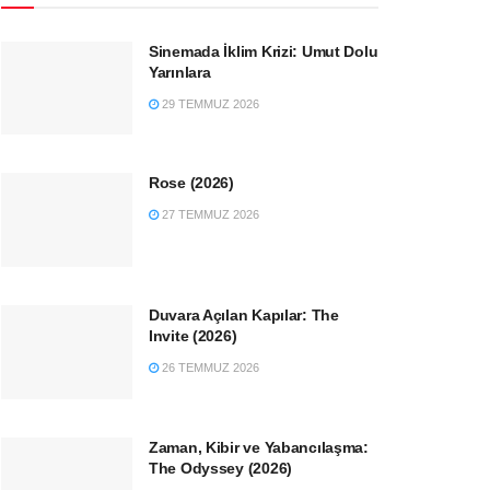
Sinemada İklim Krizi: Umut Dolu
Yarınlara
29 TEMMUZ 2026
Rose (2026)
27 TEMMUZ 2026
Duvara Açılan Kapılar: The
Invite (2026)
26 TEMMUZ 2026
Zaman, Kibir ve Yabancılaşma:
The Odyssey (2026)