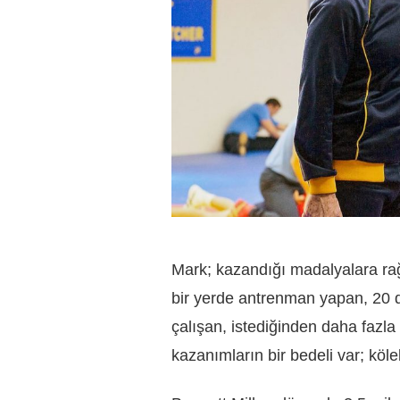
Mark; kazandığı madalyalara ra
bir yerde antrenman yapan, 20 d
çalışan, istediğinden daha fazl
kazanımların bir bedeli var; kölel