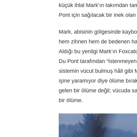
küçük ihlal Mark’ın takımdan 
Pont için sağılacak bir inek ola
Mark, abisinin gölgesinde kayb
hem zihnen hem de bedenen haz
Aldığı bu yenilgi Mark’ın Foxcatc
Du Pont tarafından “İstenmeyen 
sistemin vücut bulmuş hâli gibi
işine yaramıyor diye ölüme bıra
gelen bir ölüme değil; vücuda s
bir ölüme.