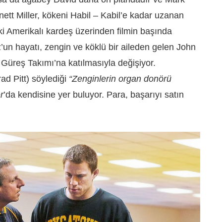
t Miller, kökeni Habil – Kabil’e kadar uzanan
ki Amerikalı kardeş üzerinden filmin başında
z’un hayatı, zengin ve köklü bir aileden gelen John
Güreş Takımı’na katılmasıyla değişiyor.
rad Pitt) söylediği
“Zenginlerin organ donörü
r
’da kendisine yer buluyor. Para, başarıyı satın