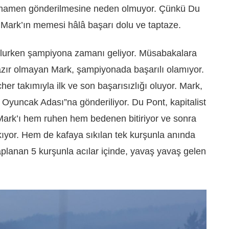
tamamen gönderilmesine neden olmuyor. Çünkü Du
n Mark’ın memesi hâlâ başarı dolu ve taptaze.
olurken şampiyona zamanı geliyor. Müsabakalara
ır olmayan Mark, şampiyonada başarılı olamıyor.
her takımıyla ilk ve son başarısızlığı oluyor. Mark,
Oyuncak Adası”na gönderiliyor. Du Pont, kapitalist
 Mark’ı hem ruhen hem bedenen bitiriyor ve sonra
kıyor. Hem de kafaya sıkılan tek kurşunla anında
aplanan 5 kurşunla acılar içinde, yavaş yavaş gelen