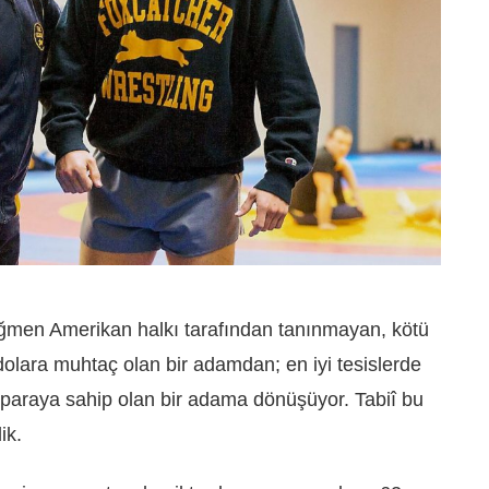
ğmen Amerikan halkı tarafından tanınmayan, kötü
olara muhtaç olan bir adamdan; en iyi tesislerde
a paraya sahip olan bir adama dönüşüyor. Tabiî bu
ik.