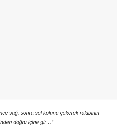
ce sağ, sonra sol kolunu çekerek rakibinin
nden doğru içine gir…”