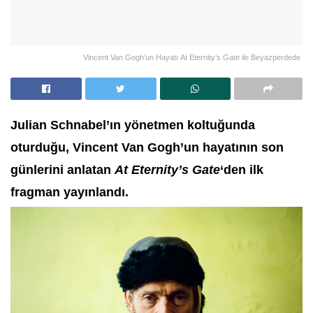
Vincent Van Gogh’un Hayatı At Eternity’s Gate ile Beyazperdede
Julian Schnabel’ın yönetmen koltuğunda
oturduğu, Vincent Van Gogh’un hayatının son
günlerini anlatan
At Eternity’s Gate
‘den ilk
fragman yayınlandı.