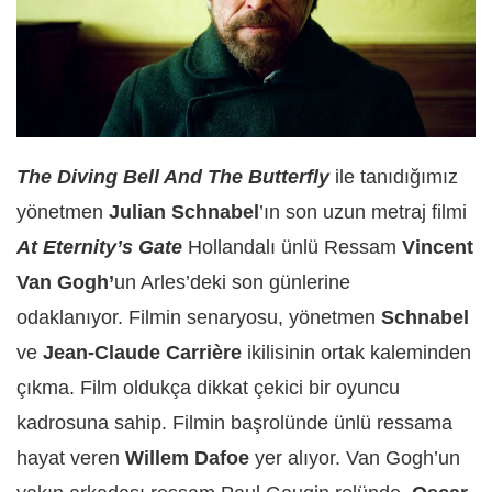
The Diving Bell And The Butterfly
ile tanıdığımız
yönetmen
Julian Schnabel
’ın son uzun metraj filmi
At Eternity’s Gate
Hollandalı ünlü Ressam
Vincent
Van Gogh’
un Arles’deki son günlerine
odaklanıyor. Filmin senaryosu, yönetmen
Schnabel
ve
Jean-Claude Carrière
ikilisinin ortak kaleminden
çıkma. Film oldukça dikkat çekici bir oyuncu
kadrosuna sahip. Filmin başrolünde ünlü ressama
hayat veren
Willem Dafoe
yer alıyor. Van Gogh’un