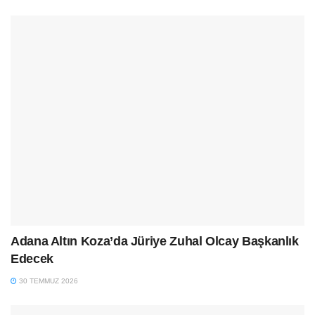
Adana Altın Koza’da Jüriye Zuhal Olcay Başkanlık
Edecek
30 TEMMUZ 2026