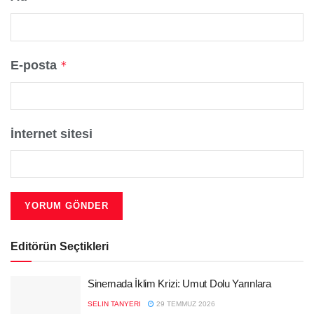
E-posta
*
İnternet sitesi
Editörün Seçtikleri
Sinemada İklim Krizi: Umut Dolu Yarınlara
SELIN TANYERI
29 TEMMUZ 2026