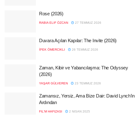
Rose (2026)
RABIA ELIF ÖZCAN
27 TEMMUZ 2026
Duvara Açılan Kapılar: The Invite (2026)
İPEK ÖMERCIKLI
26 TEMMUZ 2026
Zaman, Kibir ve Yabancılaşma: The Odyssey
(2026)
YAŞAR GÜLVEREN
23 TEMMUZ 2026
Zamansız, Yersiz, Ama Bize Dair: David Lynch’in
Ardından
FIL'M HAFIZASI
2 NISAN 2025