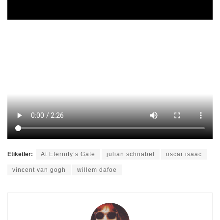
Etiketler:
At Eternity’s Gate
julian schnabel
oscar isaac
vincent van gogh
willem dafoe