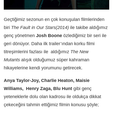
Geçtiğimiz sezonun en çok konuşulan filmlerinden
biri
The Fault in Our Stars(2014)
ile takibe aldığımız
genç yönetmen
Josh Boone
özlediğimiz bir seri ile
geri dönüyor. Daha ilk trailer’ından korku filmi
titreşimlerini fazlası ile aldığımız
The New
Mutants
alışık olduğumuz süper kahraman
hikayelerine kendi yorumunu getirecek.
Anya Taylor-Joy
,
Charlie Heaton
,
Maisie
Williams, Henry Zaga, Blu Hunt
gibi genç
yeteneklerle dolu olan kadrosu ile oldukça dikkat
çekeceğini tahmin ettiğimiz filmin konusu şöyle;