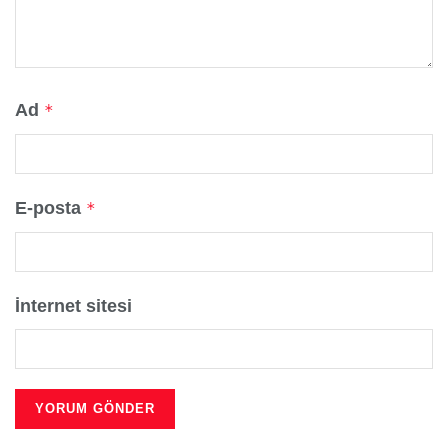
Ad
*
E-posta
*
İnternet sitesi