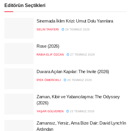
Editörün Seçtikleri
Sinemada İklim Krizi: Umut Dolu Yarınlara
SELIN TANYERI
29 TEMMUZ 2026
Rose (2026)
RABIA ELIF ÖZCAN
27 TEMMUZ 2026
Duvara Açılan Kapılar: The Invite (2026)
İPEK ÖMERCIKLI
26 TEMMUZ 2026
Zaman, Kibir ve Yabancılaşma: The Odyssey
(2026)
YAŞAR GÜLVEREN
23 TEMMUZ 2026
Zamansız, Yersiz, Ama Bize Dair: David Lynch’in
Ardından