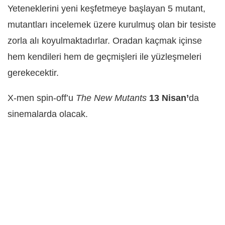
Yeteneklerini yeni keşfetmeye başlayan 5 mutant,
mutantları incelemek üzere kurulmuş olan bir tesiste
zorla alı koyulmaktadırlar. Oradan kaçmak içinse
hem kendileri hem de geçmişleri ile yüzleşmeleri
gerekecektir.
X-men spin-off’u
The New Mutants
13 Nisan’
da
sinemalarda olacak.