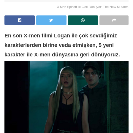
X Men Spinoff ile Geri Dönüyor: The New Mutants
En son X-men filmi Logan ile çok sevdiğimiz
karakterlerden birine veda etmişken, 5 yeni
karakter ile X-men dünyasına geri dönüyoruz.