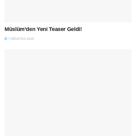
Müslüm’den Yeni Teaser Geldi!
7 AĞUSTOS 2018