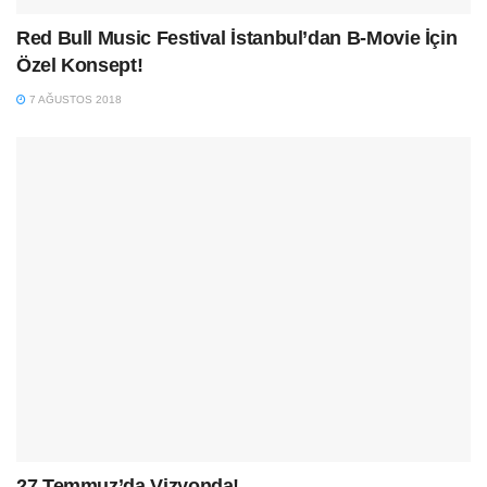
Red Bull Music Festival İstanbul’dan B-Movie İçin
Özel Konsept!
7 AĞUSTOS 2018
27 Temmuz’da Vizyonda!