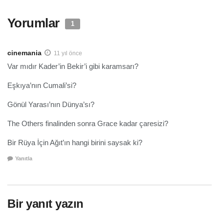
Yorumlar
1
cinemania
11 yıl önce
Var mıdır Kader’in Bekir’i gibi karamsarı?
Eşkıya’nın Cumali’si?
Gönül Yarası’nın Dünya’sı?
The Others finalinden sonra Grace kadar çaresizi?
Bir Rüya İçin Ağıt’ın hangi birini saysak ki?
Yanıtla
Bir yanıt yazın