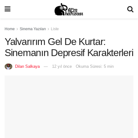
Home
Sinema Yazıları
Liste
Yalvarırım Gel De Kurtar:
Sinemanın Depresif Karakterleri
Dilan Salkaya
12 yıl önce
Okuma Süresi: 5 min