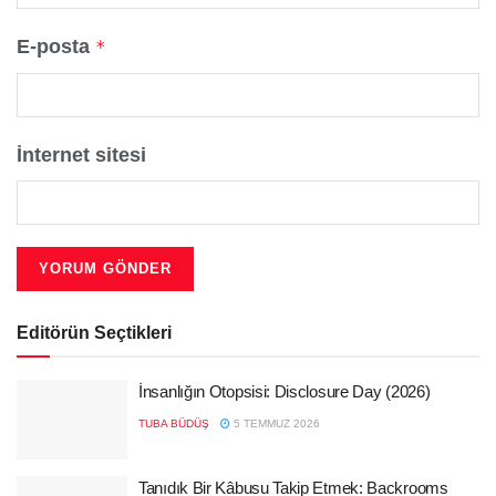
E-posta
*
İnternet sitesi
Editörün Seçtikleri
İnsanlığın Otopsisi: Disclosure Day (2026)
TUBA BÜDÜŞ
5 TEMMUZ 2026
Tanıdık Bir Kâbusu Takip Etmek: Backrooms