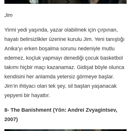
Jim
Yirmi yedi yaşında, yazar olabilmek için çırpınan,
hayatı belirsizlikler üzerine kurulu Jim. Yeni tanıştığı
Anika’yı erken boşalma sorunu nedeniyle mutlu
edemez, koçluk yapmayı denediği çocuk basketbol
takımı hiçbir maçı kazanamaz. Gidişat böyle olunca
kendisini her anlamda yetersiz görmeye başlar.
Jim’in ihtiyacı olan tek şey, sil baştan yaşanacak
yepyeni bir hayattır.
8- The Banishment (Yön: Andrei Zvyagintsev,
2007)