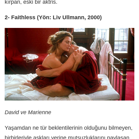
kırpan, eski bir aktris.
2- Faithless (Yön: Liv Ullmann, 2000)
David ve Marienne
Yaşamdan ne tür beklentilerinin olduğunu bilmeyen,
birbirleriyle aşkları yerine mutsuzluklarını paylaşan