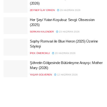
(2026)
ZEYNEP İLAY ERKEN
29 HAZIRAN 2026
Her Şeyi Yutan Koşulsuz Sevgi: Obsession
(2025)
SERKAN KALENDER
23 HAZIRAN 2026
Sophy Romvari ile Blue Heron (2025) Üzerine
Söyleşi
İPEK ÖMERCIKLI
20 HAZIRAN 2026
Şöhretin Gölgesinde Bütünleşme Arayışı: Mother
Mary (2026)
YAŞAR GÜLVEREN
12 HAZIRAN 2026