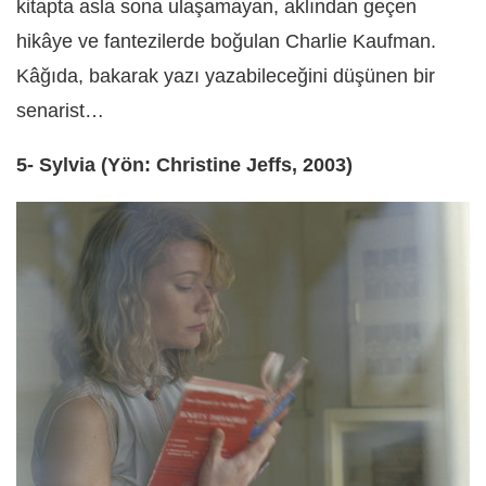
kitapta asla sona ulaşamayan, aklından geçen
hikâye ve fantezilerde boğulan Charlie Kaufman.
Kâğıda, bakarak yazı yazabileceğini düşünen bir
senarist…
5- Sylvia (Yön: Christine Jeffs, 2003)