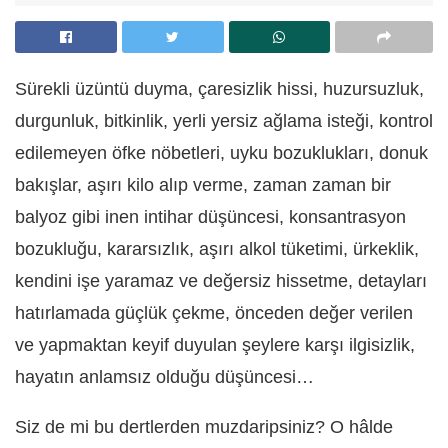
Sürekli üzüntü duyma, çaresizlik hissi, huzursuzluk,
durgunluk, bitkinlik, yerli yersiz ağlama isteği, kontrol
edilemeyen öfke nöbetleri, uyku bozuklukları, donuk
bakışlar, aşırı kilo alıp verme, zaman zaman bir
balyoz gibi inen intihar düşüncesi, konsantrasyon
bozukluğu, kararsızlık, aşırı alkol tüketimi, ürkeklik,
kendini işe yaramaz ve değersiz hissetme, detayları
hatırlamada güçlük çekme, önceden değer verilen
ve yapmaktan keyif duyulan şeylere karşı ilgisizlik,
hayatın anlamsız olduğu düşüncesi…
Siz de mi bu dertlerden muzdaripsiniz? O hâlde