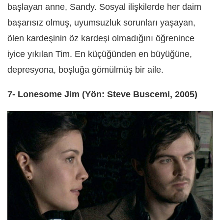
başlayan anne, Sandy. Sosyal ilişkilerde her daim
başarısız olmuş, uyumsuzluk sorunları yaşayan,
ölen kardeşinin öz kardeşi olmadığını öğrenince
iyice yıkılan Tim. En küçüğünden en büyüğüne,
depresyona, boşluğa gömülmüş bir aile.
7- Lonesome Jim (Yön: Steve Buscemi, 2005)