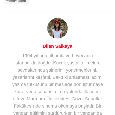
woody allen
Dilan Salkaya
1994 yılında, ilhamla ve heyecanla
İstanbul'da doğdu. Küçük yaşta kelimelere
sevdalanınca şairlerini, yönetmenlerini,
yazarlarını keşfetti. Baktı ki anlatması lazım,
yazma tutkusunu bir mesleğe dönüştürmeye
karar verip senarist olma yolunda ilk adımı
attı ve Marmara Üniversitesi Güzel Sanatlar
Fakültesi'nde sinema okumaya başladı. Bir
yandan eğitimini sürdürürken bir yandan da