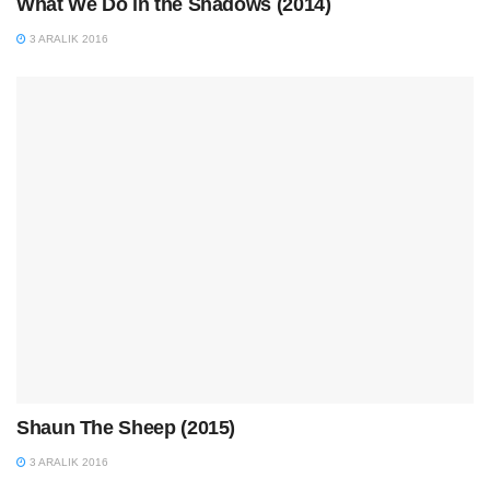
What We Do in the Shadows (2014)
3 ARALIK 2016
Shaun The Sheep (2015)
3 ARALIK 2016