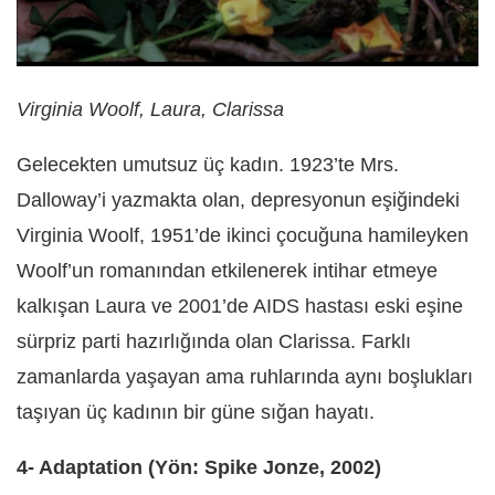
Virginia Woolf, Laura, Clarissa
Gelecekten umutsuz üç kadın. 1923’te Mrs.
Dalloway’i yazmakta olan, depresyonun eşiğindeki
Virginia Woolf, 1951’de ikinci çocuğuna hamileyken
Woolf’un romanından etkilenerek intihar etmeye
kalkışan Laura ve 2001’de AIDS hastası eski eşine
sürpriz parti hazırlığında olan Clarissa. Farklı
zamanlarda yaşayan ama ruhlarında aynı boşlukları
taşıyan üç kadının bir güne sığan hayatı.
4- Adaptation (Yön: Spike Jonze, 2002)