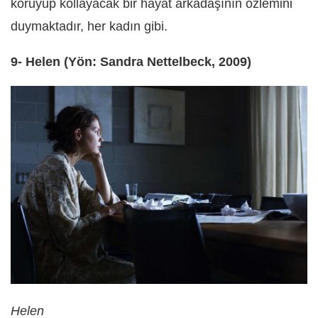
koruyup kollayacak bir hayat arkadaşının özlemini
duymaktadır, her kadın gibi.
9- Helen (Yön: Sandra Nettelbeck, 2009)
Helen