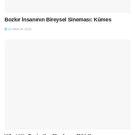
Bozkır İnsanının Bireysel Sineması: Kümes
22 ARALIK 2016