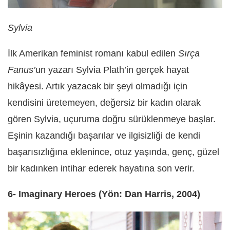
Sylvia
İlk Amerikan feminist romanı kabul edilen
Sırça
Fanus’
un yazarı Sylvia Plath’in gerçek hayat
hikâyesi. Artık yazacak bir şeyi olmadığı için
kendisini üretemeyen, değersiz bir kadın olarak
gören Sylvia, uçuruma doğru sürüklenmeye başlar.
Eşinin kazandığı başarılar ve ilgisizliği de kendi
başarısızlığına eklenince, otuz yaşında, genç, güzel
bir kadınken intihar ederek hayatına son verir.
6- Imaginary Heroes (Yön: Dan Harris, 2004)