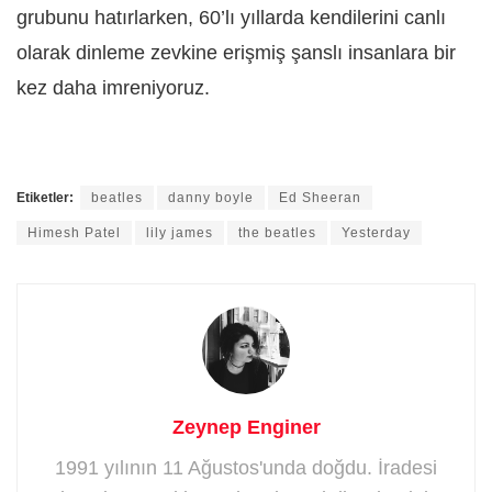
grubunu hatırlarken, 60’lı yıllarda kendilerini canlı
olarak dinleme zevkine erişmiş şanslı insanlara bir
kez daha imreniyoruz.
Etiketler:
beatles
danny boyle
Ed Sheeran
Himesh Patel
lily james
the beatles
Yesterday
Zeynep Enginer
1991 yılının 11 Ağustos'unda doğdu. İradesi