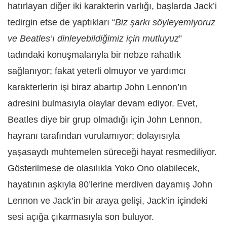
hatırlayan diğer iki karakterin varlığı, başlarda Jack’i
tedirgin etse de yaptıkları “
Biz şarkı söyleyemiyoruz
ve Beatles’ı dinleyebildiğimiz için mutluyuz
”
tadındaki konuşmalarıyla bir nebze rahatlık
sağlanıyor; fakat yeterli olmuyor ve yardımcı
karakterlerin işi biraz abartıp John Lennon’ın
adresini bulmasıyla olaylar devam ediyor. Evet,
Beatles diye bir grup olmadığı için John Lennon,
hayranı tarafından vurulamıyor; dolayısıyla
yaşasaydı muhtemelen süreceği hayat resmediliyor.
Gösterilmese de olasılıkla Yoko Ono olabilecek,
hayatının aşkıyla 80’lerine merdiven dayamış John
Lennon ve Jack’in bir araya gelişi, Jack’in içindeki
sesi açığa çıkarmasıyla son buluyor.