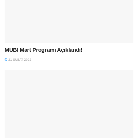
MUBI Mart Programı Açıklandı!
21 ŞUBAT 2022