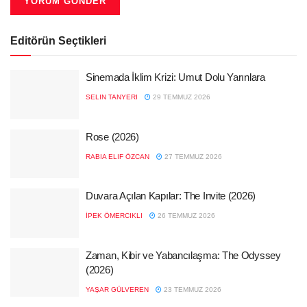
Editörün Seçtikleri
Sinemada İklim Krizi: Umut Dolu Yarınlara
SELIN TANYERI
29 TEMMUZ 2026
Rose (2026)
RABIA ELIF ÖZCAN
27 TEMMUZ 2026
Duvara Açılan Kapılar: The Invite (2026)
İPEK ÖMERCIKLI
26 TEMMUZ 2026
Zaman, Kibir ve Yabancılaşma: The Odyssey
(2026)
YAŞAR GÜLVEREN
23 TEMMUZ 2026