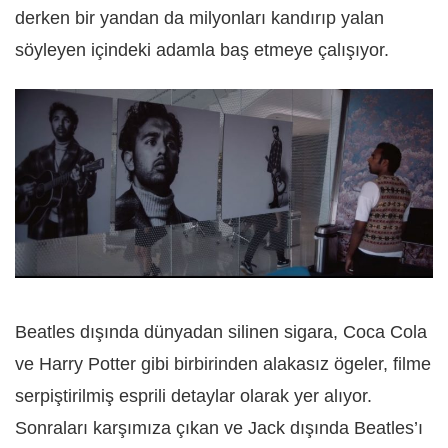
derken bir yandan da milyonları kandırıp yalan
söyleyen içindeki adamla baş etmeye çalışıyor.
Beatles dışında dünyadan silinen sigara, Coca Cola
ve Harry Potter gibi birbirinden alakasız ögeler, filme
serpiştirilmiş esprili detaylar olarak yer alıyor.
Sonraları karşımıza çıkan ve Jack dışında Beatles’ı