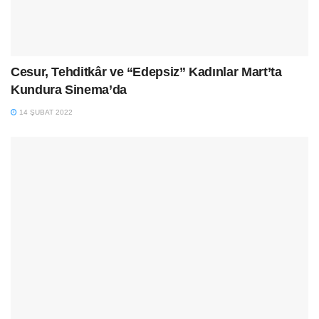
Cesur, Tehditkâr ve “Edepsiz” Kadınlar Mart’ta
Kundura Sinema’da
14 ŞUBAT 2022