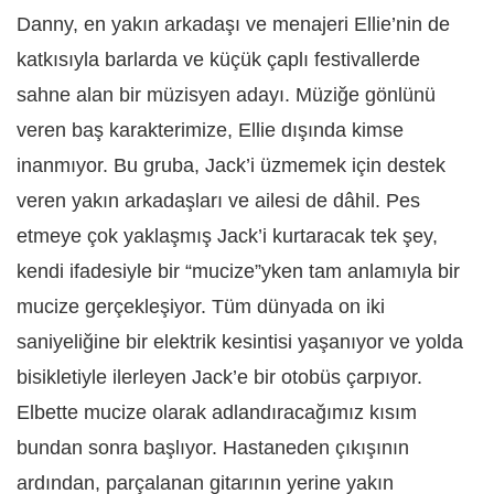
Danny, en yakın arkadaşı ve menajeri Ellie’nin de
katkısıyla barlarda ve küçük çaplı festivallerde
sahne alan bir müzisyen adayı. Müziğe gönlünü
veren baş karakterimize, Ellie dışında kimse
inanmıyor. Bu gruba, Jack’i üzmemek için destek
veren yakın arkadaşları ve ailesi de dâhil. Pes
etmeye çok yaklaşmış Jack’i kurtaracak tek şey,
kendi ifadesiyle bir “mucize”yken tam anlamıyla bir
mucize gerçekleşiyor. Tüm dünyada on iki
saniyeliğine bir elektrik kesintisi yaşanıyor ve yolda
bisikletiyle ilerleyen Jack’e bir otobüs çarpıyor.
Elbette mucize olarak adlandıracağımız kısım
bundan sonra başlıyor. Hastaneden çıkışının
ardından, parçalanan gitarının yerine yakın