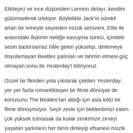
Etkileyici ve ince düşünülen Lennon detayı, kendini
gülümseterek izletiyor. Böylelikle Jack’in sürekli
artan bir ivmeyle seyreden müzik serüveni, Ellie ile
arasındaki ilişkinin netliğe kavuşma süreci, içindeki
sesin bastırılamaz hâle gelen yükselişi, dinlemeye
doyulamayan Beatles şarkıları ve tahmin etmesi güç
olmayan sonu ile
Yesterday
’i bitiriyoruz.
Güzel bir fikirden yola çıkılarak çekilen
Yesterday
,
yer yer fazla romantikleşen bir filme dönüşse de
konusunu The Beatles’tan aldığı için asla kötü bir
filme dönüşmüyor. Seyir zevki için beklentimizi zaten
çok yüksek tutmasak da kulak zevkimize zirveyi
yaşatan şarkıların her birini dinleyip efsanevi müzik