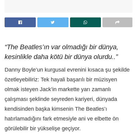
“The Beatles’ın var olmadığı bir dünya,
kesinlikle daha kötü bir dünya olurdu..”
Danny Boyle’un kurgusal evrenini kısaca şu şekilde
özetleyebiliriz: Tek hayali başarılı bir müzisyen
olmak isteyen Jack’in markette yarı zamanlı
çalışması şeklinde seyreden kariyeri, dünyada
kendisinden başka kimsenin The Beatles’ı
hatırlamadığını fark etmesiyle ani ve elbette ön
görülebilir bir yükselişe geçiyor.