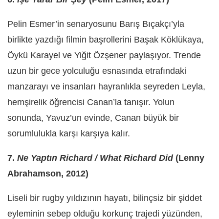
Pelin Esmer’in senaryosunu Barış Bıçakçı’yla
birlikte yazdığı filmin başrollerini Başak Köklükaya,
Öykü Karayel ve Yiğit Özşener paylaşıyor. Trende
uzun bir gece yolculuğu esnasında etrafındaki
manzarayı ve insanları hayranlıkla seyreden Leyla,
hemşirelik öğrencisi Canan’la tanışır. Yolun
sonunda, Yavuz’un evinde, Canan büyük bir
sorumlulukla karşı karşıya kalır.
7.
Ne Yaptın Richard / What Richard Did
(Lenny
Abrahamson, 2012)
Liseli bir rugby yıldızının hayatı, bilinçsiz bir şiddet
eyleminin sebep olduğu korkunç trajedi yüzünden,