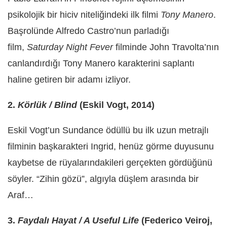
psikolojik bir hiciv niteliğindeki ilk filmi
Tony Manero
.
Başrolünde Alfredo Castro’nun parladığı
film,
Saturday Night Fever
filminde John Travolta’nın
canlandırdığı Tony Manero karakterini saplantı
haline getiren bir adamı izliyor.
2.
Körlük / Blind
(Eskil Vogt, 2014)
Eskil Vogt’un Sundance ödüllü bu ilk uzun metrajlı
filminin başkarakteri Ingrid, henüz görme duyusunu
kaybetse de rüyalarındakileri gerçekten gördüğünü
söyler. “Zihin gözü”, algıyla düşlem arasında bir
Araf…
3.
Faydalı Hayat / A Useful Life
(Federico Veiroj,