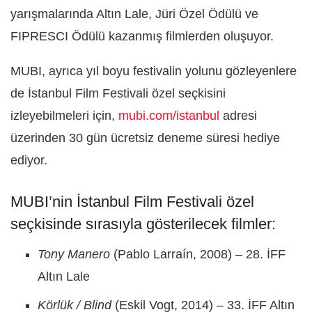
yarışmalarında Altın Lale, Jüri Özel Ödülü ve
FIPRESCI Ödülü kazanmış filmlerden oluşuyor.
MUBI, ayrıca yıl boyu festivalin yolunu gözleyenlere
de İstanbul Film Festivali özel seçkisini
izleyebilmeleri için,
mubi.com/istanbul
adresi
üzerinden 30 gün ücretsiz deneme süresi hediye
ediyor.
MUBI’nin İstanbul Film Festivali özel
seçkisinde sırasıyla gösterilecek filmler:
Tony Manero
(Pablo Larraín, 2008) – 28. İFF
Altın Lale
Körlük / Blind
(Eskil Vogt, 2014) – 33. İFF Altın