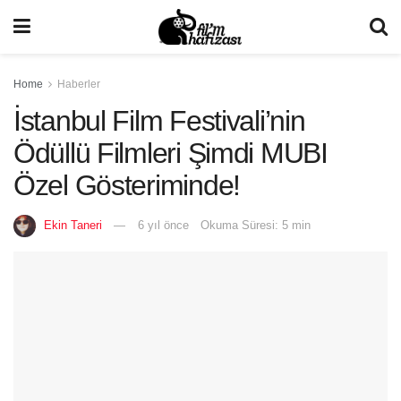
Home
Haberler
İstanbul Film Festivali’nin
Ödüllü Filmleri Şimdi MUBI
Özel Gösteriminde!
Ekin Taneri
6 yıl önce
Okuma Süresi: 5 min