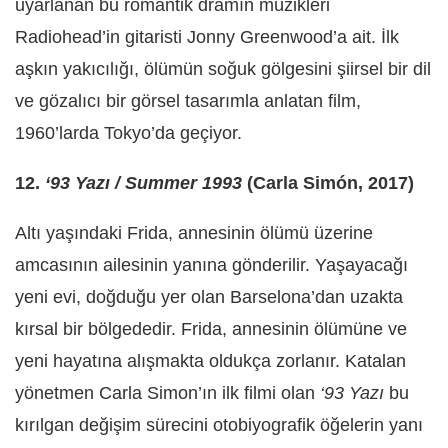
uyarlanan bu romantik dramın müzikleri
Radiohead’in gitaristi Jonny Greenwood’a ait. İlk
aşkın yakıcılığı, ölümün soğuk gölgesini şiirsel bir dil
ve gözalıcı bir görsel tasarımla anlatan film,
1960’larda Tokyo’da geçiyor.
12.
‘93 Yazı / Summer 1993
(Carla Simón, 2017)
Altı yaşındaki Frida, annesinin ölümü üzerine
amcasının ailesinin yanına gönderilir. Yaşayacağı
yeni evi, doğduğu yer olan Barselona’dan uzakta
kırsal bir bölgededir. Frida, annesinin ölümüne ve
yeni hayatına alışmakta oldukça zorlanır. Katalan
yönetmen Carla Simon’ın ilk filmi olan
‘93 Yazı
bu
kırılgan değişim sürecini otobiyografik öğelerin yanı