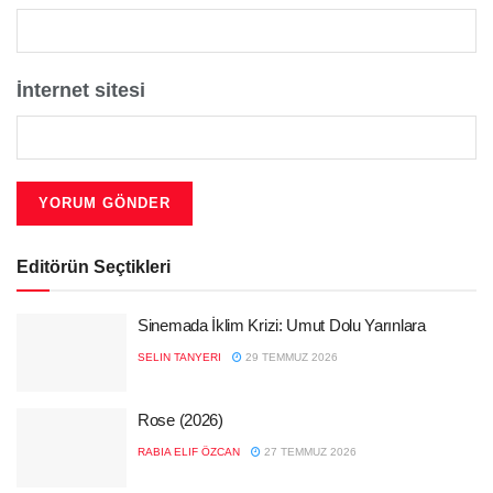
İnternet sitesi
Editörün Seçtikleri
Sinemada İklim Krizi: Umut Dolu Yarınlara
SELIN TANYERI
29 TEMMUZ 2026
Rose (2026)
RABIA ELIF ÖZCAN
27 TEMMUZ 2026