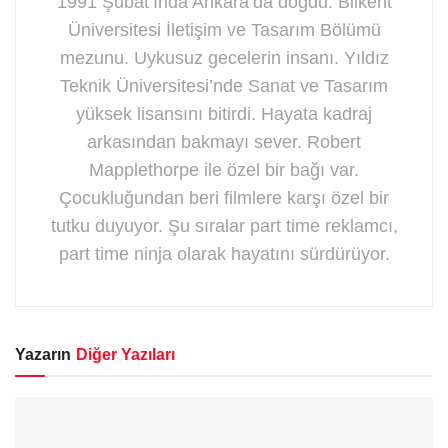
1991 Şubat’ında Ankara’da doğdu. Bilkent
Üniversitesi İletişim ve Tasarım Bölümü
mezunu. Uykusuz gecelerin insanı. Yıldız
Teknik Üniversitesi’nde Sanat ve Tasarım
yüksek lisansını bitirdi. Hayata kadraj
arkasından bakmayı sever. Robert
Mapplethorpe ile özel bir bağı var.
Çocukluğundan beri filmlere karşı özel bir
tutku duyuyor. Şu sıralar part time reklamcı,
part time ninja olarak hayatını sürdürüyor.
Yazarın
Diğer Yazıları