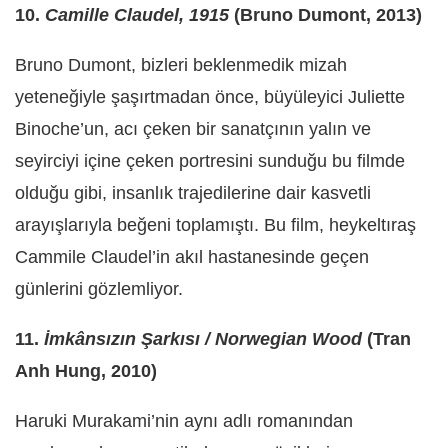
10.
Camille Claudel, 1915
(Bruno Dumont, 2013)
Bruno Dumont, bizleri beklenmedik mizah
yeteneğiyle şaşırtmadan önce, büyüleyici Juliette
Binoche’un, acı çeken bir sanatçının yalın ve
seyirciyi içine çeken portresini sunduğu bu filmde
olduğu gibi, insanlık trajedilerine dair kasvetli
arayışlarıyla beğeni toplamıştı. Bu film, heykeltıraş
Cammile Claudel’in akıl hastanesinde geçen
günlerini gözlemliyor.
11.
İmkânsızın Şarkısı / Norwegian Wood
(Tran
Anh Hung, 2010)
Haruki Murakami’nin aynı adlı romanından