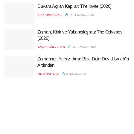
Duvara Açılan Kapılar: The Invite (2026)
İPEK ÖMERCIKLI
26 TEMMUZ 2026
Zaman, Kibir ve Yabancılaşma: The Odyssey
(2026)
YAŞAR GÜLVEREN
23 TEMMUZ 2026
Zamansız, Yersiz, Ama Bize Dair: David Lynch’in
Ardından
FIL'M HAFIZASI
2 NISAN 2025