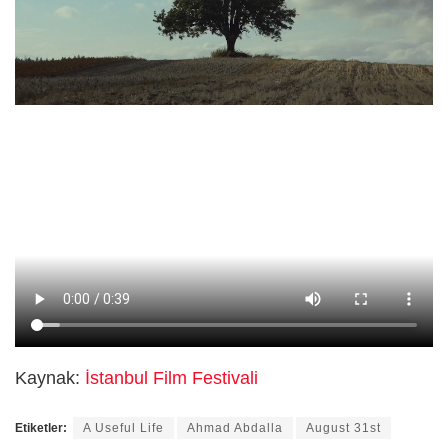
Kaynak:
İstanbul Film Festivali
Etiketler:
A Useful Life
Ahmad Abdalla
August 31st