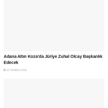
Adana Altın Koza’da Jüriye Zuhal Olcay Başkanlık
Edecek
30 TEMMUZ 2026