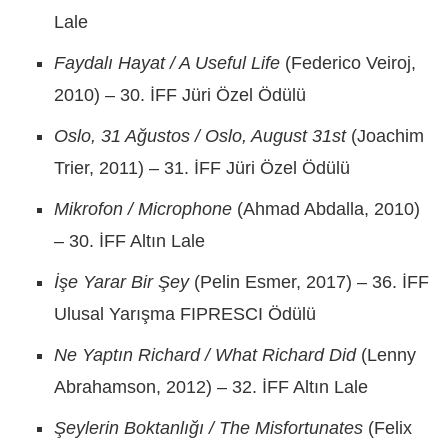
Lale
Faydalı Hayat / A Useful Life
(Federico Veiroj,
2010) – 30. İFF Jüri Özel Ödülü
Oslo, 31 Ağustos
/ Oslo, August 31st
(Joachim
Trier, 2011) – 31. İFF Jüri Özel Ödülü
Mikrofon / Microphone
(Ahmad Abdalla, 2010)
– 30. İFF Altın Lale
İşe Yarar Bir Şey
(Pelin Esmer, 2017) – 36. İFF
Ulusal Yarışma FIPRESCI Ödülü
Ne Yaptın Richard / What Richard Did
(Lenny
Abrahamson, 2012) – 32. İFF Altın Lale
Şeylerin Boktanlığı / The Misfortunates
(Felix