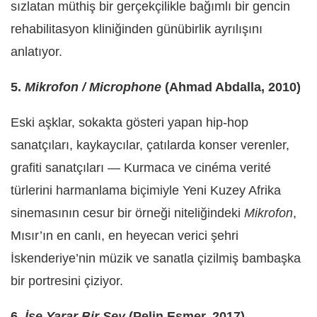
sızlatan müthiş bir gerçekçilikle bağımlı bir gencin
rehabilitasyon kliniğinden günübirlik ayrılışını
anlatıyor.
5.
Mikrofon / Microphone
(Ahmad Abdalla, 2010)
Eski aşklar, sokakta gösteri yapan hip-hop
sanatçıları, kaykaycılar, çatılarda konser verenler,
grafiti sanatçıları — Kurmaca ve cinéma verité
türlerini harmanlama biçimiyle Yeni Kuzey Afrika
sinemasının cesur bir örneği niteliğindeki
Mikrofon
,
Mısır’ın en canlı, en heyecan verici şehri
İskenderiye’nin müzik ve sanatla çizilmiş bambaşka
bir portresini çiziyor.
6.
İşe Yarar Bir Şey
(Pelin Esmer, 2017)