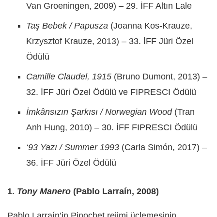
Van Groeningen, 2009) – 29. İFF Altın Lale
Taş Bebek / Papusza
(Joanna Kos-Krauze,
Krzysztof Krauze, 2013) – 33. İFF Jüri Özel
Ödülü
Camille Claudel, 1915
(Bruno Dumont, 2013) –
32. İFF Jüri Özel Ödülü ve FIPRESCI Ödülü
İmkânsızın Şarkısı / Norwegian Wood
(Tran
Anh Hung, 2010) – 30. İFF FIPRESCI Ödülü
‘93 Yazı / Summer 1993
(Carla Simón, 2017) –
36. İFF Jüri Özel Ödülü
1.
Tony Manero
(Pablo Larraín, 2008)
Pablo Larraín’in Pinochet rejimi üçlemesinin