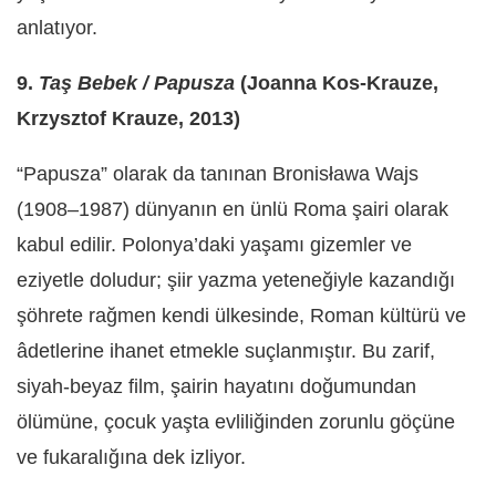
anlatıyor.
9.
Taş Bebek / Papusza
(Joanna Kos-Krauze,
Krzysztof Krauze, 2013)
“Papusza” olarak da tanınan Bronisława Wajs
(1908–1987) dünyanın en ünlü Roma şairi olarak
kabul edilir. Polonya’daki yaşamı gizemler ve
eziyetle doludur; şiir yazma yeteneğiyle kazandığı
şöhrete rağmen kendi ülkesinde, Roman kültürü ve
âdetlerine ihanet etmekle suçlanmıştır. Bu zarif,
siyah-beyaz film, şairin hayatını doğumundan
ölümüne, çocuk yaşta evliliğinden zorunlu göçüne
ve fukaralığına dek izliyor.