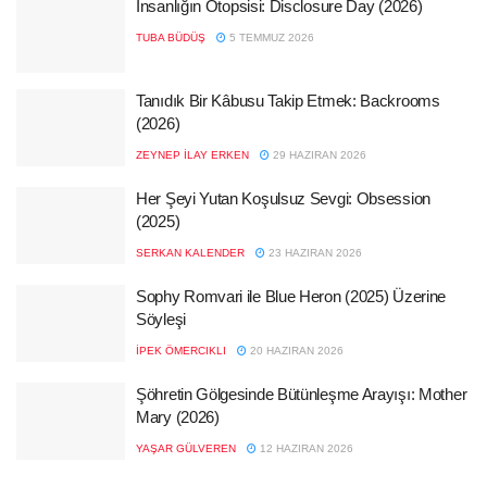
İnsanlığın Otopsisi: Disclosure Day (2026)
TUBA BÜDÜŞ
5 TEMMUZ 2026
Tanıdık Bir Kâbusu Takip Etmek: Backrooms
(2026)
ZEYNEP İLAY ERKEN
29 HAZIRAN 2026
Her Şeyi Yutan Koşulsuz Sevgi: Obsession
(2025)
SERKAN KALENDER
23 HAZIRAN 2026
Sophy Romvari ile Blue Heron (2025) Üzerine
Söyleşi
İPEK ÖMERCIKLI
20 HAZIRAN 2026
Şöhretin Gölgesinde Bütünleşme Arayışı: Mother
Mary (2026)
YAŞAR GÜLVEREN
12 HAZIRAN 2026