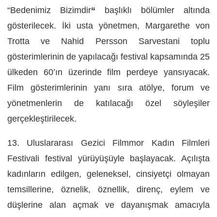
“
Bedenimiz Bizimdir
“
başlıklı bölümler altında
gösterilecek. İki usta
yönetmen
,
Margarethe von
Trotta
ve
Nahid
Persson Sarvestani
toplu
gösterimlerinin de yapılacağı festival kapsamında 25
ülkeden 60’ın üzerinde film perdeye yansıyacak.
Film gösterimlerinin yanı sıra atölye, forum ve
yönetmenlerin de katılacağı özel söyleşiler
gerçekleştirilecek.
13. Uluslararası Gezici Filmmor Kadın Filmleri
Festivali
festival yürüyüşüyle başlayacak. Açılışta
kadınların edilgen, geleneksel, cinsiyetçi olmayan
temsillerine, öznelik, öznellik, direnç, eylem ve
düşlerine alan açmak ve dayanışmak amacıyla