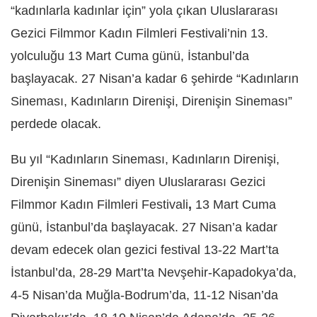
“kadınlarla kadınlar için” yola çıkan Uluslararası
Gezici Filmmor Kadın Filmleri Festivali’nin 13.
yolculuğu 13 Mart Cuma günü, İstanbul’da
başlayacak. 27 Nisan’a kadar 6 şehirde “Kadınların
Sineması, Kadınların Direnişi, Direnişin Sineması”
perdede olacak.
Bu yıl
“Kadınların Sineması, Kadınların Direnişi,
Direnişin Sineması”
diyen
Uluslararası
Gezici
Filmmor Kadın Filmleri Festivali
,
13 Mart Cuma
günü, İstanbul’da başlayacak. 27 Nisan’a kadar
devam edecek olan gezici festival
13-22 Mart’ta
İstanbul’da, 28-29 Mart’ta Nevşehir-Kapadokya’da,
4-5 Nisan’da Muğla-Bodrum’da, 11-12 Nisan’da