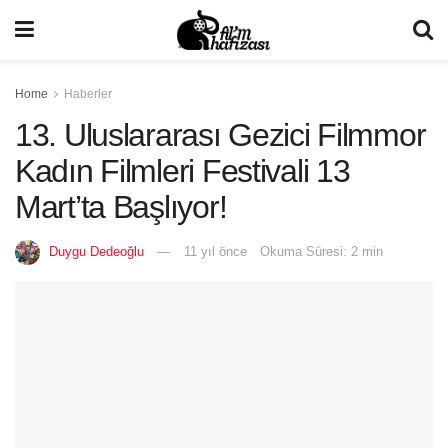
Home
Haberler
13. Uluslararası Gezici Filmmor
Kadın Filmleri Festivali 13
Mart’ta Başlıyor!
Duygu Dedeoğlu
11 yıl önce
Okuma Süresi: 2 min