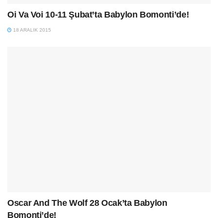
Oi Va Voi 10-11 Şubat’ta Babylon Bomonti’de!
18 ARALIK 2015
Oscar And The Wolf 28 Ocak’ta Babylon
Bomonti’de!