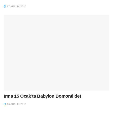
17 ARALIK 2015
Irma 15 Ocak’ta Babylon Bomonti’de!
16 ARALIK 2015