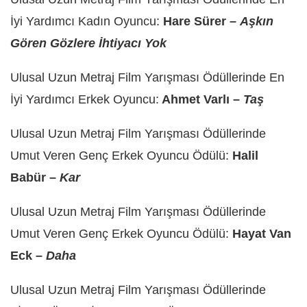
İyi Yardımcı Kadın Oyuncu:
Hare Sürer –
Aşkın
Gören Gözlere İhtiyacı Yok
Ulusal Uzun Metraj Film Yarışması Ödüllerinde En
İyi Yardımcı Erkek Oyuncu:
Ahmet Varlı –
Taş
Ulusal Uzun Metraj Film Yarışması Ödüllerinde
Umut Veren Genç Erkek Oyuncu Ödülü:
Halil
Babür –
Kar
Ulusal Uzun Metraj Film Yarışması Ödüllerinde
Umut Veren Genç Erkek Oyuncu Ödülü:
Hayat Van
Eck –
Daha
Ulusal Uzun Metraj Film Yarışması Ödüllerinde