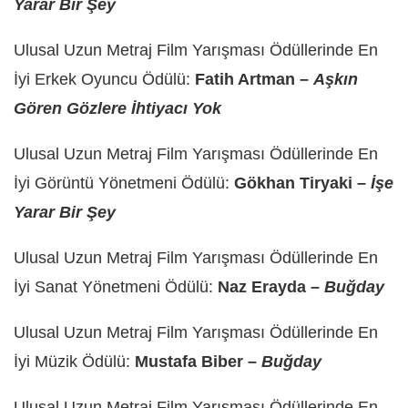
Yarar Bir Şey
Ulusal Uzun Metraj Film Yarışması Ödüllerinde En
İyi Erkek Oyuncu Ödülü:
Fatih Artman –
Aşkın
Gören Gözlere İhtiyacı Yok
Ulusal Uzun Metraj Film Yarışması Ödüllerinde En
İyi Görüntü Yönetmeni Ödülü:
Gökhan Tiryaki –
İşe
Yarar Bir Şey
Ulusal Uzun Metraj Film Yarışması Ödüllerinde En
İyi Sanat Yönetmeni Ödülü:
Naz Erayda –
Buğday
Ulusal Uzun Metraj Film Yarışması Ödüllerinde En
İyi Müzik Ödülü:
Mustafa Biber –
Buğday
Ulusal Uzun Metraj Film Yarışması Ödüllerinde En