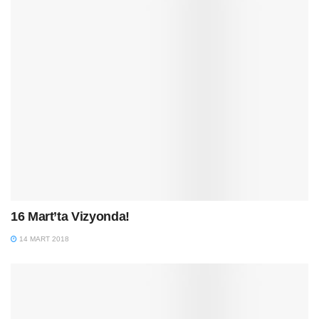
16 Mart’ta Vizyonda!
14 MART 2018