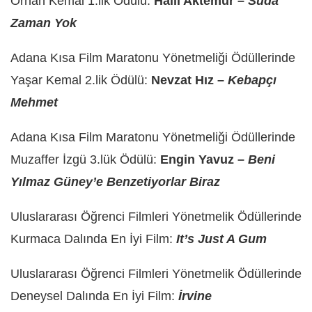
Orhan Kemal 1.lik Ödülü:
Halil Aktemur –
Suda
Zaman Yok
Adana Kısa Film Maratonu Yönetmeliği Ödüllerinde
Yaşar Kemal 2.lik Ödülü:
Nevzat Hız –
Kebapçı
Mehmet
Adana Kısa Film Maratonu Yönetmeliği Ödüllerinde
Muzaffer İzgü 3.lük Ödülü:
Engin Yavuz –
Beni
Yılmaz Güney’e Benzetiyorlar Biraz
Uluslararası Öğrenci Filmleri Yönetmelik Ödüllerinde
Kurmaca Dalında En İyi Film:
It’s Just A Gum
Uluslararası Öğrenci Filmleri Yönetmelik Ödüllerinde
Deneysel Dalında En İyi Film:
İrvine