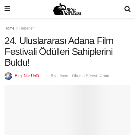
Home
Haberler
24. Uluslararası Adana Film
Festivali Ödülleri Sahiplerini
Buldu!
Ezgi Nur Ünlü
9 yıl önce
Okuma Süresi: 4 min