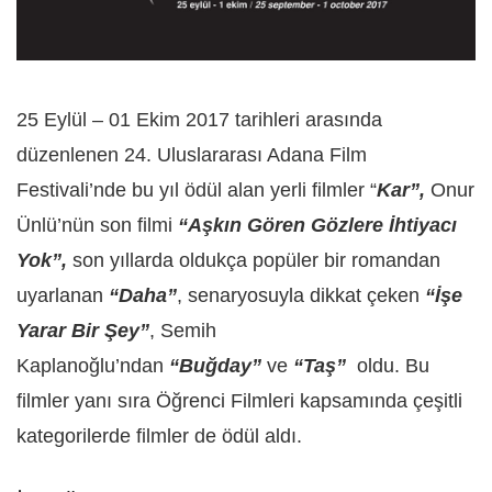
25 Eylül – 01 Ekim 2017 tarihleri arasında
düzenlenen 24. Uluslararası Adana Film
Festivali’nde bu yıl ödül alan yerli filmler “
Kar”,
Onur
Ünlü’nün son filmi
“Aşkın Gören Gözlere İhtiyacı
Yok”,
son yıllarda oldukça popüler bir romandan
uyarlanan
“Daha”
, senaryosuyla dikkat çeken
“İşe
Yarar Bir Şey”
, Semih
Kaplanoğlu’ndan
“Buğday”
ve
“Taş”
oldu. Bu
filmler yanı sıra Öğrenci Filmleri kapsamında çeşitli
kategorilerde filmler de ödül aldı.