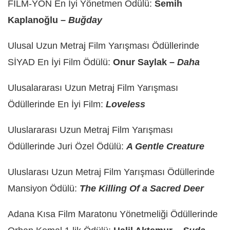
FİLM-YÖN En İyi Yönetmen Ödülü:
Semih
Kaplanoğlu –
Buğday
Ulusal Uzun Metraj Film Yarışması Ödüllerinde
SİYAD En İyi Film Ödülü:
Onur Saylak –
Daha
Ulusalararası Uzun Metraj Film Yarışması
Ödüllerinde En İyi Film:
Loveless
Uluslararası Uzun Metraj Film Yarışması
Ödüllerinde Juri Özel Ödülü:
A Gentle Creature
Uluslarası Uzun Metraj Film Yarışması Ödüllerinde
Mansiyon Ödülü:
The Killing Of a Sacred Deer
Adana Kısa Film Maratonu Yönetmeliği Ödüllerinde