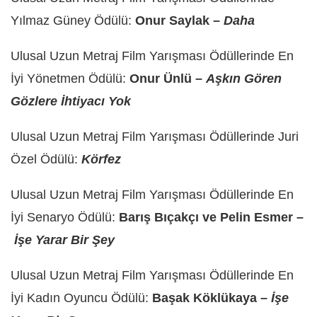
Yılmaz Güney Ödülü:
Onur Saylak –
Daha
Ulusal Uzun Metraj Film Yarışması Ödüllerinde En
İyi Yönetmen Ödülü:
Onur Ünlü –
Aşkın Gören
Gözlere İhtiyacı Yok
Ulusal Uzun Metraj Film Yarışması Ödüllerinde Juri
Özel Ödülü:
Körfez
Ulusal Uzun Metraj Film Yarışması Ödüllerinde En
İyi Senaryo Ödülü:
Barış Bıçakçı ve Pelin Esmer –
İşe Yarar Bir Şey
Ulusal Uzun Metraj Film Yarışması Ödüllerinde En
İyi Kadın Oyuncu Ödülü:
Başak Köklükaya –
İşe