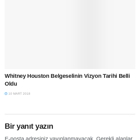
Whitney Houston Belgeselinin Vizyon Tarihi Belli
Oldu
10 MART 2018
Bir yanıt yazın
E-posta adresiniz yayınlanmayacak.
Gerekli alanlar