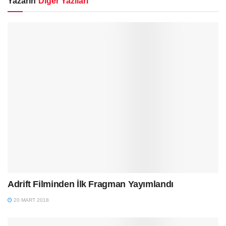
Yazarın
Diğer Yazıları
Adrift Filminden İlk Fragman Yayımlandı
20 MART 2018