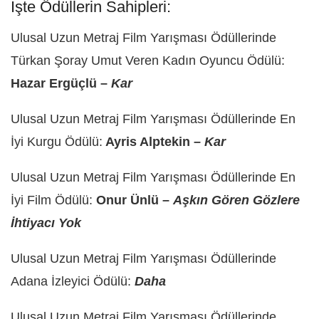
İşte Ödüllerin Sahipleri:
Ulusal Uzun Metraj Film Yarışması Ödüllerinde
Türkan Şoray Umut Veren Kadın Oyuncu Ödülü:
Hazar Ergüçlü
–
Kar
Ulusal Uzun Metraj Film Yarışması Ödüllerinde En
İyi Kurgu Ödülü:
Ayris Alptekin –
Kar
Ulusal Uzun Metraj Film Yarışması Ödüllerinde En
İyi Film Ödülü:
Onur Ünlü –
Aşkın Gören Gözlere
İhtiyacı Yok
Ulusal Uzun Metraj Film Yarışması Ödüllerinde
Adana İzleyici Ödülü:
Daha
Ulusal Uzun Metraj Film Yarışması Ödüllerinde