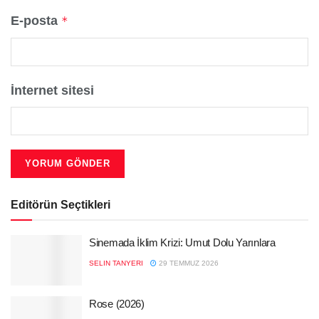
E-posta
*
İnternet sitesi
Editörün Seçtikleri
Sinemada İklim Krizi: Umut Dolu Yarınlara
SELIN TANYERI
29 TEMMUZ 2026
Rose (2026)