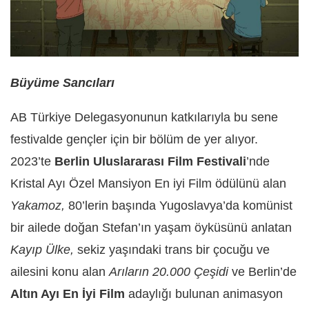
Büyüme Sancıları
AB Türkiye Delegasyonunun katkılarıyla bu sene
festivalde gençler için bir bölüm de yer alıyor.
2023’te
Berlin Uluslararası Film Festivali
’nde
Kristal Ayı Özel Mansiyon En iyi Film ödülünü alan
Yakamoz,
80’lerin başında Yugoslavya’da komünist
bir ailede doğan Stefan’ın yaşam öyküsünü anlatan
Kayıp Ülke,
sekiz yaşındaki trans bir çocuğu ve
ailesini konu alan
Arıların 20.000 Çeşidi
ve Berlin’de
Altın Ayı En İyi Film
adaylığı bulunan animasyon