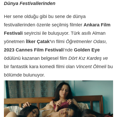
Dünya Festivallerinden
Her sene olduğu gibi bu sene de dünya
festivallerinden özenle seçilmiş filmler
Ankara Film
Festivali
seyircisi ile buluşuyor. Türk asıllı Alman
yönetmen
İlker Çatak’
ın filmi
Öğretmenler Odası,
2023 Cannes Film Festivali
’nde
Golden Eye
ödülünü kazanan belgesel film
Dört Kız Kardeş ve
bir fantastik kara komedi filmi olan
Vincent Ölmeli
bu
bölümde bulunuyor.