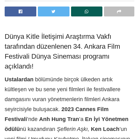
Dünya Kitle İletişimi Araştırma Vakfı
tarafından düzenlenen 34. Ankara Film
Festivali Dünya Sineması programı
açıklandı!
Ustalardan
bölümünde birçok ülkeden artık
kültleşen ve bu sene yeni filmleri ile festivallere
damgasını vuran yönetmenlerin filmleri Ankara
seyircisiyle buluşacak.
2023 Cannes Film
Festivali
’nde
Anh Hung Tran
’a
En İyi Yönetmen
ödülü
nü kazandıran
Şeflerin Aşkı,
Ken Loach
’un