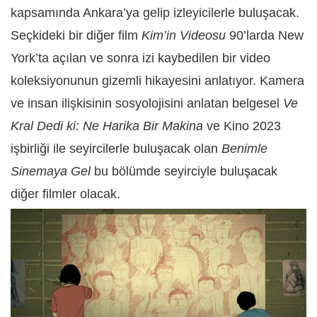
kapsamında Ankara’ya gelip izleyicilerle buluşacak.
Seçkideki bir diğer film
Kim’in Videosu
90’larda New
York’ta açılan ve sonra izi kaybedilen bir video
koleksiyonunun gizemli hikayesini anlatıyor. Kamera
ve insan ilişkisinin sosyolojisini anlatan belgesel
Ve
Kral Dedi ki: Ne Harika Bir Makina
ve Kino 2023
işbirliği ile seyircilerle buluşacak olan
Benimle
Sinemaya Gel
bu bölümde seyirciyle buluşacak
diğer filmler olacak.