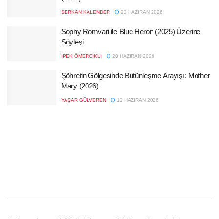
SERKAN KALENDER
23 HAZIRAN 2026
Sophy Romvari ile Blue Heron (2025) Üzerine
Söyleşi
İPEK ÖMERCIKLI
20 HAZIRAN 2026
Şöhretin Gölgesinde Bütünleşme Arayışı: Mother
Mary (2026)
YAŞAR GÜLVEREN
12 HAZIRAN 2026