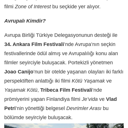
filmi
Zone of Interest
bu seçkide yer alıyor.
Avrupalı Kimdir?
Avrupa Birliği Türkiye Delegasyonunun desteği ile
34. Ankara Film Festivali
’nde Avrupa’nın seçkin
festivallerinde ödül almış ve Avrupalılığı konu alan
filmler seyirciyle buluşacak. Portekizli yönetmen
Joao Canijo
’nun bir otelde yaşanan olayları iki farklı
perspektiften anlattığı iki filmi
Kötü Yaşamak
ve
Yaşamak Kötü
,
Tribeca Film Festivali
’nde
prömiyerini yapan Finlandiya filmi
Je’vida
ve
Vlad
Petri
’nin yönettiği belgesel
Devrimler Arası
bu
bölümde seyirciyle buluşacak.