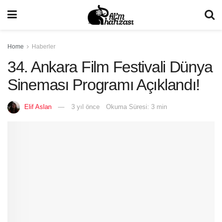
Home
Haberler
34. Ankara Film Festivali Dünya
Sineması Programı Açıklandı!
Elif Aslan
3 yıl önce
Okuma Süresi: 3 min