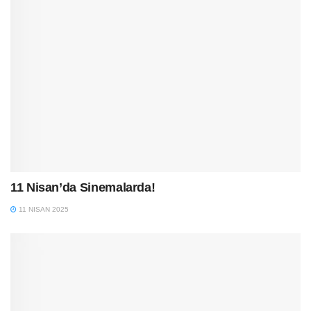
11 Nisan’da Sinemalarda!
11 NISAN 2025