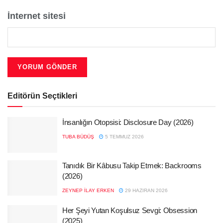
İnternet sitesi
Editörün Seçtikleri
İnsanlığın Otopsisi: Disclosure Day (2026)
TUBA BÜDÜŞ
5 TEMMUZ 2026
Tanıdık Bir Kâbusu Takip Etmek: Backrooms
(2026)
ZEYNEP İLAY ERKEN
29 HAZIRAN 2026
Her Şeyi Yutan Koşulsuz Sevgi: Obsession
(2025)