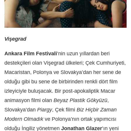
Vişegrad
Ankara Film Festivali
’nin uzun yıllardan beri
destekçileri olan Vişegrad ülkeleri; Çek Cumhuriyeti,
Macaristan, Polonya ve Slovakya’dan her sene de
olduğu gibi bu sene de birbirinden renkli dört film
izleyiciyle buluşacak. Bir post-apokaliptik Macar
animasyon filmi olan
Beyaz Plastik Gökyüzü
,
Slovakya’dan
Piargy
, Çek filmi
Biz Hiçbir Zaman
Modern Olmadık
ve Polonya’nın ortak yapımcısı
olduğu İngiliz yönetmen
Jonathan Glazer
’ın yeni