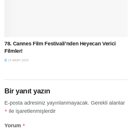
78. Cannes Film Festivali’nden Heyecan Verici
Filmler!
15 MART 2025
Bir yanıt yazın
E-posta adresiniz yayınlanmayacak.
Gerekli alanlar
ile işaretlenmişlerdir
*
Yorum
*