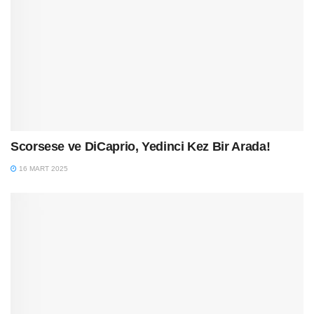
Scorsese ve DiCaprio, Yedinci Kez Bir Arada!
16 MART 2025