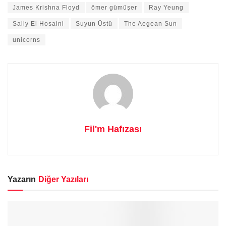
James Krishna Floyd
ömer gümüşer
Ray Yeung
Sally El Hosaini
Suyun Üstü
The Aegean Sun
unicorns
Fil'm Hafızası
Yazarın
Diğer Yazıları