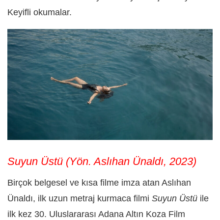
Keyifli okumalar.
Suyun Üstü (Yön. Aslıhan Ünaldı, 2023)
Birçok belgesel ve kısa filme imza atan Aslıhan
Ünaldı, ilk uzun metraj kurmaca filmi
Suyun Üstü
ile
ilk kez 30. Uluslararası Adana Altın Koza Film