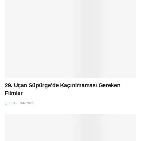
29. Uçan Süpürge’de Kaçırılmaması Gereken
Filmler
2 HAZIRAN 2026