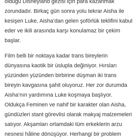
olduğu Disneyland gezisi için para kazanmak
zorundadır. Birkaç gün sonra yolu tekrar Aisha ile
kesişen Luke, Aisha’dan gelen şoförlük teklifini kabul
eder ve ikili arasında karşı konulamaz bir çekim
başlar.
Film belli bir noktaya kadar trans bireylerin
dünyasına kaotik bir üslupla değiniyor. Hırsları
yüzünden yüzünden birbirine düşman iki trans
bireyin kavgasına şahit oluyoruz. Her zor durumda
Aisha’nın yardımına Luke koşmaya başlıyor.
Oldukça Feminen ve nahif bir karakter olan Aisha,
gündüzleri stant görevlisi olarak makyaj malzemeleri
satıyor. Akşamları ortamdaki tüm erkeklerin arzu
nesnesi hâline dönüşüyor. Herhangi bir problem