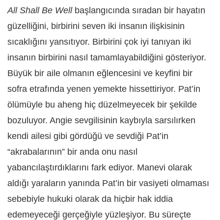
All Shall Be Well
başlangıcında sıradan bir hayatın
güzelliğini, birbirini seven iki insanın ilişkisinin
sıcaklığını yansıtıyor. Birbirini çok iyi tanıyan iki
insanın birbirini nasıl tamamlayabildiğini gösteriyor.
Büyük bir aile olmanın eğlencesini ve keyfini bir
sofra etrafında yenen yemekte hissettiriyor. Pat’in
ölümüyle bu aheng hiç düzelmeyecek bir şekilde
bozuluyor. Angie sevgilisinin kaybıyla sarsılırken
kendi ailesi gibi gördüğü ve sevdiği Pat’in
“akrabalarının” bir anda onu nasıl
yabancılaştırdıklarını fark ediyor. Manevi olarak
aldığı yaraların yanında Pat’in bir vasiyeti olmaması
sebebiyle hukuki olarak da hiçbir hak iddia
edemeyeceği gerçeğiyle yüzleşiyor. Bu süreçte