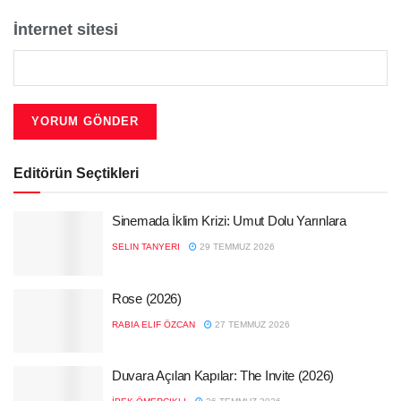
İnternet sitesi
Editörün Seçtikleri
Sinemada İklim Krizi: Umut Dolu Yarınlara
SELIN TANYERI
29 TEMMUZ 2026
Rose (2026)
RABIA ELIF ÖZCAN
27 TEMMUZ 2026
Duvara Açılan Kapılar: The Invite (2026)