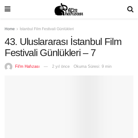
Home
İstanbul Film Festivali Günlükleri
43. Uluslararası İstanbul Film
Festivali Günlükleri – 7
Fil'm Hafızası
2 yıl önce
Okuma Süresi: 9 min