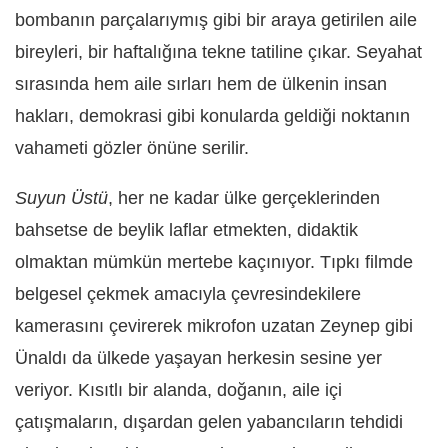
bombanın parçalarıymış gibi bir araya getirilen aile
bireyleri, bir haftalığına tekne tatiline çıkar. Seyahat
sırasında hem aile sırları hem de ülkenin insan
hakları, demokrasi gibi konularda geldiği noktanın
vahameti gözler önüne serilir.
Suyun Üstü
, her ne kadar ülke gerçeklerinden
bahsetse de beylik laflar etmekten, didaktik
olmaktan mümkün mertebe kaçınıyor. Tıpkı filmde
belgesel çekmek amacıyla çevresindekilere
kamerasını çevirerek mikrofon uzatan Zeynep gibi
Ünaldı da ülkede yaşayan herkesin sesine yer
veriyor. Kısıtlı bir alanda, doğanın, aile içi
çatışmaların, dışardan gelen yabancıların tehdidi