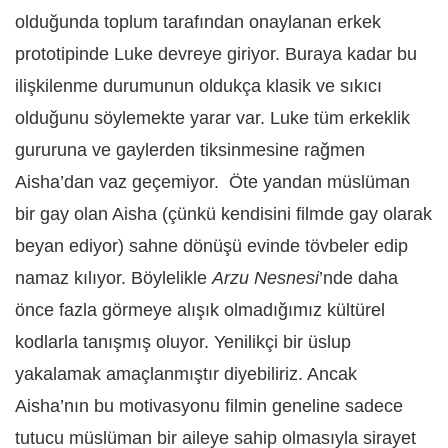
olduğunda toplum tarafından onaylanan erkek
prototipinde Luke devreye giriyor. Buraya kadar bu
ilişkilenme durumunun oldukça klasik ve sıkıcı
olduğunu söylemekte yarar var. Luke tüm erkeklik
gururuna ve gaylerden tiksinmesine rağmen
Aisha’dan vaz geçemiyor.
Öte yandan müslüman
bir gay olan Aisha (çünkü kendisini filmde gay olarak
beyan ediyor) sahne dönüşü evinde tövbeler edip
namaz kılıyor. Böylelikle
Arzu Nesnesi
’nde daha
önce fazla görmeye alışık olmadığımız kültürel
kodlarla tanışmış oluyor. Yenilikçi bir üslup
yakalamak amaçlanmıştır diyebiliriz. Ancak
Aisha’nın bu motivasyonu filmin geneline sadece
tutucu müslüman bir aileye sahip olmasıyla sirayet