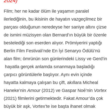
2024)
Film; her ne kadar ölüm ile yaşamın paralel
ilerlediğinin, bu ikisinin de hayatın vazgeçilmez bir
parçası olduğunun neredeyse her saniye altını çizse
de ismini müzisyen olan Bernard’ın büyük bir özenle
bestelediği son eserden alıyor. Prömiyerini yaptığı
Berlin Film Festivali’nde En İyi Senaryo Ödülü’nü
alan film; ömrünün son günlerindeki Lissy ve Gerd’in
hayatla gerçek anlamda sınanmaya başladığı
çarpıcı görüntülerle başlıyor. Aynı evin içinde
hayatta kalmaya çalışan bu çift, akıllara Micheal
Haneke’nin
Amour
(2012) ve Gaspar Noé’nin
Vortex
(2021) filmlerini getirmektedir. Fakat Amour’da çok
büyük bir aşk, Vortex’te ise başta ihanet olmak