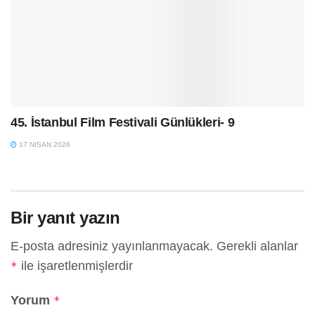
45. İstanbul Film Festivali Günlükleri- 9
17 NISAN 2026
Bir yanıt yazın
E-posta adresiniz yayınlanmayacak.
Gerekli alanlar
ile işaretlenmişlerdir
*
Yorum
*