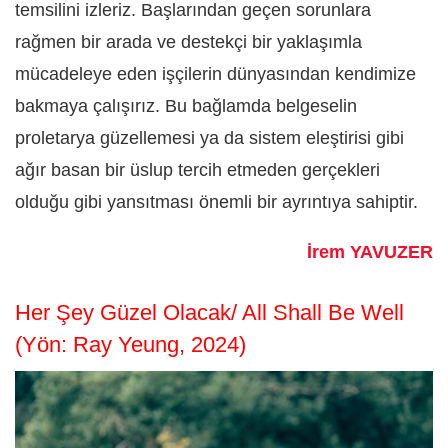
temsilini izleriz. Başlarından geçen sorunlara
rağmen bir arada ve destekçi bir yaklaşımla
mücadeleye eden işçilerin dünyasından kendimize
bakmaya çalışırız. Bu bağlamda belgeselin
proletarya güzellemesi ya da sistem eleştirisi gibi
ağır basan bir üslup tercih etmeden gerçekleri
olduğu gibi yansıtması önemli bir ayrıntıya sahiptir.
İrem YAVUZER
Her Şey Güzel Olacak/ All Shall Be Well
(Yön: Ray Yeung, 2024)