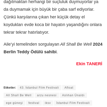
dağıtmaktan herhangi bir suçluluk duymuyorlar ya
da duymamak için büyük bir çaba sarf ediyorlar.
Çünkü karşılarına çıkan her küçük detay el
koydukları evde koca bir hayatın yaşandığını onlara
tekrar tekrar hatırlatıyor.
Aile’yi temelinden sorgulayan
All Shall Be Well
2024
Berlin Teddy Ödülü sahibi
.
Ekin TANERİ
Etiketler:
43. İstanbul Film Festivali
Afloat
All Shall Be Well
arzu nesnesi
Aslıhan Ünaldı
ege güneşi
festival
iksv
İstanbul Film Festivali