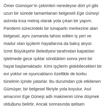
Ömer Gümüşer’in çekimleri neredeyse dört yıl gibi
uzun bir sürede tamamlanan belgeseli
Ege Güneşi
aslında kısa metraj olarak yola çıkan bir yapım.
Pandemi sürecindeki bir lunaparkı merkezine alan
belgesel, aynı zamanda tahsis edilen iş yeri ve
madur olan işçilerin hayatlarına da bakış atıyor.
İzmir Büyükşehir Belediyesi tarafından kapatılan
işletmede gece ışıklar söndükten sonra yeni bir
hayat başlamaktadır. Kimi işçilerin gidebilecekleri bir
evi yoktur ve oyuncakların özellikle de korku
tünelinin içinde yatarlar. Bu durumdan çok etkilenen
Gümüşer, bir belgesel fikriyle yola koyulur. Asıl
amacının Ege Güneşi adlı makinenin izine düşmek
olduğunu belirtir. Ancak sonrasında gelişen