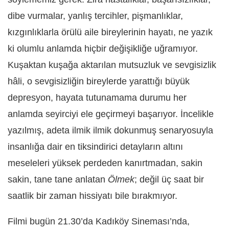
dibe vurmalar, yanlış tercihler, pişmanlıklar,
kızgınlıklarla örülü aile bireylerinin hayatı, ne yazık
ki olumlu anlamda hiçbir değişikliğe uğramıyor.
Kuşaktan kuşağa aktarılan mutsuzluk ve sevgisizlik
hâli, o sevgisizliğin bireylerde yarattığı büyük
depresyon, hayata tutunamama durumu her
anlamda seyirciyi ele geçirmeyi başarıyor. İncelikle
yazılmış, adeta ilmik ilmik dokunmuş senaryosuyla
insanlığa dair en tiksindirici detayların altını
meseleleri yüksek perdeden kanırtmadan, sakin
sakin, tane tane anlatan
Ölmek
; değil üç saat bir
saatlik bir zaman hissiyatı bile bırakmıyor.
Filmi bugün 21.30’da Kadıköy Sineması’nda,