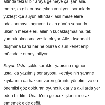
altında tekrar bir araya gelmeye çalışan aile,
matruşka gibi ortaya çıkan yeni yeni sorunlarla
yüzleştikçe suyun altındaki asıl meselelere
odaklanmayı kaçırıyor. Lakin günün sonunda
ülkenin meseleleri, ailenin kucaklaşmasına, tek
yumruk olmasına vesile oluyor. Aile, dışarıdaki
düşmana karşı her ne olursa olsun kenetlenip
mücadele etmeyi biliyor.
Suyun Üstü
, çoklu karakter yapısına rağmen
ustalıkla yazılmış senaryosu, Fethiye’nin şahane
kıyılarının da hakkını veren görüntü yönetimi ve en
önemlisi göz dolduran oyunculuklarıyla akıllarda yer
eden bir film. Ünaldı’nın gelecek işlerini merak
etmemek elde değil.