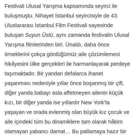
Festivali Ulusal Yarışma kapsamında seyirci ile
buluşmuştu. Nihayet İstanbul seyircisiyle de 43.
Uluslararası İstanbul Film Festivali sayesinde
buluşan
Suyun Üstü
, aynı zamanda festivalin Ulusal
Yarışma filmlerinden biri. Ünaldı, daha önce
örneklerini çokça gördüğümüz aile çözümlemesi
hikâyesini ülke gerçekleri ile harmanlayarak perdeye
taşımaktadır. Bir yandan defalarca ihanet
yaşanması nedeniyle yıllar önce boşanmış bir çift,
diğer yanda babayı asla affetmeyen ailenin küçük
kızı, bir diğer yanda ise yıllardır New York’ta
yaşayan ve orada evlenmiş olan büyük kız çocuk ve
aile içindeki tüm bu dinamiklere tam olarak hâkim
olamayan yabancı damat… Bu patlamaya hazır bir