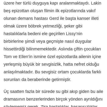
üzere her türlü duyguya kapı aralanmaktaydı. Lakin
beş epizottan oluşan filmin ilk epizotlarında vakıf
olunan demans hastası Gerd ile başta kanser illeti
olmak üzere böbrek yetmezliği, şeker gibi
hastalıklarla bedeni ele geçirilen Lissy’nin
birbirlerine şimdi veya geçmişte nasıl duygular
hissettirdiği bilinmemektedir. Aslında çiftin çocukları
Tom ve Ellen’in ismine özel epizotlarda ailenin içine
yerleşmiş büyük bir sevgisizlik, hatta nefret olduğu
anlaşılmaktadır. Bu sevgisiz ortam çocuklarda farklı
sorunları da beraberinde getirmiştir.
Üç saatten fazla bir sürede su gibi akıp giden bu aile
dramasının benzerlerinden birçok yönden ayrıldığını
söylememiz gerek. Zira hastalıklar, başarısızlıklar,