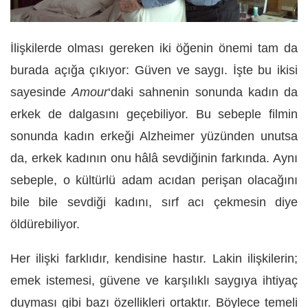
İlişkilerde olması gereken iki öğenin önemi tam da
burada açığa çıkıyor: Güven ve saygı. İşte bu ikisi
sayesinde
Amour
‘daki sahnenin sonunda kadın da
erkek de dalgasını geçebiliyor. Bu sebeple filmin
sonunda kadın erkeği Alzheimer yüzünden unutsa
da, erkek kadının onu hâlâ sevdiğinin farkında. Aynı
sebeple, o kültürlü adam acıdan perişan olacağını
bile bile sevdiği kadını, sırf acı çekmesin diye
öldürebiliyor.
Her ilişki farklıdır, kendisine hastır. Lakin ilişkilerin;
emek istemesi, güvene ve karşılıklı saygıya ihtiyaç
duyması gibi bazı özellikleri ortaktır. Böylece temeli