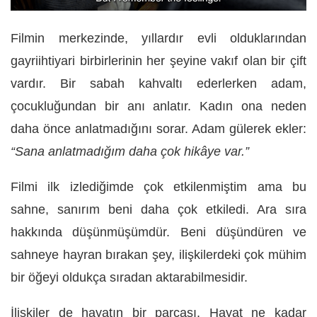
Filmin merkezinde, yıllardır evli olduklarından
gayriihtiyari birbirlerinin her şeyine vakıf olan bir çift
vardır. Bir sabah kahvaltı ederlerken adam,
çocukluğundan bir anı anlatır. Kadın ona neden
daha önce anlatmadığını sorar. Adam gülerek ekler:
“Sana anlatmadığım daha çok hikâye var.”
Filmi ilk izlediğimde çok etkilenmiştim ama bu
sahne, sanırım beni daha çok etkiledi. Ara sıra
hakkında düşünmüşümdür. Beni düşündüren ve
sahneye hayran bırakan şey, ilişkilerdeki çok mühim
bir öğeyi oldukça sıradan aktarabilmesidir.
İlişkiler de hayatın bir parçası. Hayat ne kadar