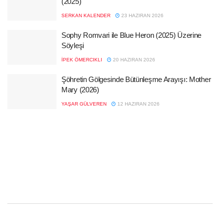
(2025)
SERKAN KALENDER
23 HAZIRAN 2026
Sophy Romvari ile Blue Heron (2025) Üzerine
Söyleşi
İPEK ÖMERCIKLI
20 HAZIRAN 2026
Şöhretin Gölgesinde Bütünleşme Arayışı: Mother
Mary (2026)
YAŞAR GÜLVEREN
12 HAZIRAN 2026