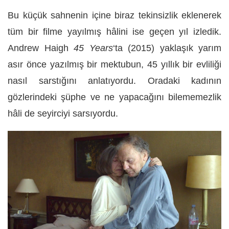
Bu küçük sahnenin içine biraz tekinsizlik eklenerek
tüm bir filme yayılmış hâlini ise geçen yıl izledik.
Andrew Haigh
45 Years
‘ta (2015) yaklaşık yarım
asır önce yazılmış bir mektubun, 45 yıllık bir evliliği
nasıl sarstığını anlatıyordu. Oradaki kadının
gözlerindeki şüphe ve ne yapacağını bilememezlik
hâli de seyirciyi sarsıyordu.