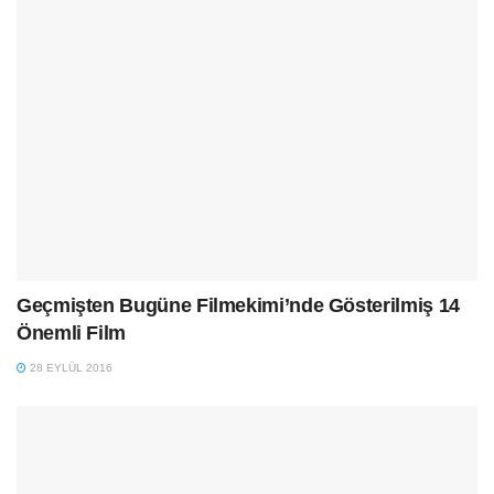
Geçmişten Bugüne Filmekimi’nde Gösterilmiş 14
Önemli Film
28 EYLÜL 2016