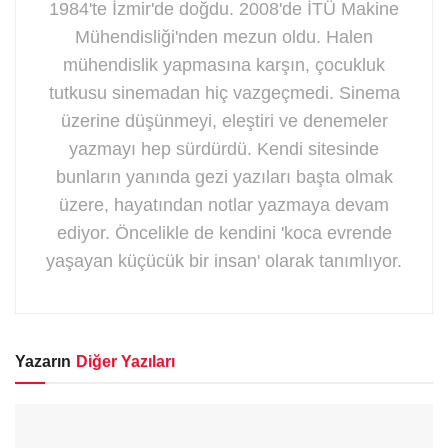
1984'te İzmir'de doğdu. 2008'de İTÜ Makine
Mühendisliği'nden mezun oldu. Halen
mühendislik yapmasına karşın, çocukluk
tutkusu sinemadan hiç vazgeçmedi. Sinema
üzerine düşünmeyi, eleştiri ve denemeler
yazmayı hep sürdürdü. Kendi sitesinde
bunların yanında gezi yazıları başta olmak
üzere, hayatından notlar yazmaya devam
ediyor. Öncelikle de kendini 'koca evrende
yaşayan küçücük bir insan' olarak tanımlıyor.
Yazarın
Diğer Yazıları