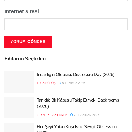
İnternet sitesi
Editörün Seçtikleri
İnsanlığın Otopsisi: Disclosure Day (2026)
TUBA BÜDÜŞ
5 TEMMUZ 2026
Tanıdık Bir Kâbusu Takip Etmek: Backrooms
(2026)
ZEYNEP İLAY ERKEN
29 HAZIRAN 2026
Her Şeyi Yutan Koşulsuz Sevgi: Obsession