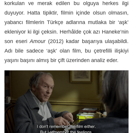
korkulan ve merak edilen bu olguya herkes ilgi
duyuyor. Hatta tipiktir, filmin içinde olsun olmasın,
yabancı filmlerin Türkçe adlarına mutlaka bir ‘aşk’
ekleniyor ki ilgi çeksin. Herhâlde çok azı Haneke’nin
son eseri
Amour
(2012) kadar başarıya ulaşabildi.
Adı bile sadece ‘aşk’ olan film, bu çetrefilli ilişkiyi
yaşını başını almış bir çift üzerinden analiz eder.