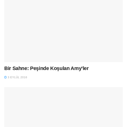
Bir Sahne: Peşinde Koşulan Amy’ler
3 EYLÜL 2016