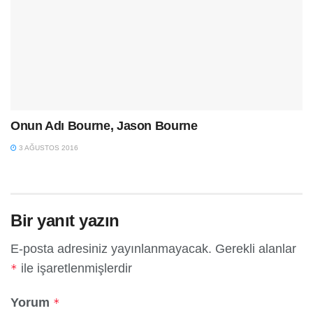
Onun Adı Bourne, Jason Bourne
3 AĞUSTOS 2016
Bir yanıt yazın
E-posta adresiniz yayınlanmayacak.
Gerekli alanlar
ile işaretlenmişlerdir
*
Yorum
*