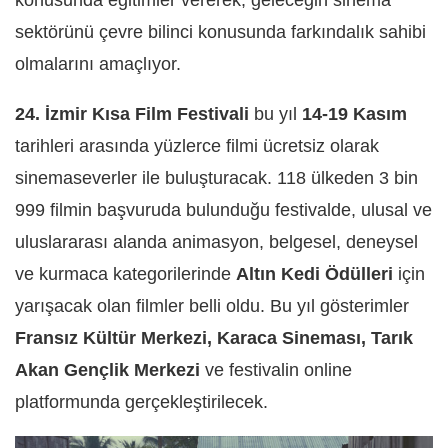
konusunda eğitimler vererek, geleceğin sinema
sektörünü çevre bilinci konusunda farkındalık sahibi
olmalarını amaçlıyor.
24. İzmir Kısa Film Festivali
bu yıl
14-19 Kasım
tarihleri arasında yüzlerce filmi ücretsiz olarak
sinemaseverler ile buluşturacak. 118 ülkeden 3 bin
999 filmin başvuruda bulunduğu festivalde, ulusal ve
uluslararası alanda animasyon, belgesel, deneysel
ve kurmaca kategorilerinde
Altın Kedi Ödülleri
için
yarışacak olan filmler belli oldu. Bu yıl gösterimler
Fransız Kültür Merkezi, Karaca Sineması, Tarık
Akan Gençlik Merkezi
ve festivalin online
platformunda gerçekleştirilecek.