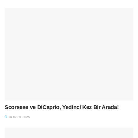
Scorsese ve DiCaprio, Yedinci Kez Bir Arada!
16 MART 2025