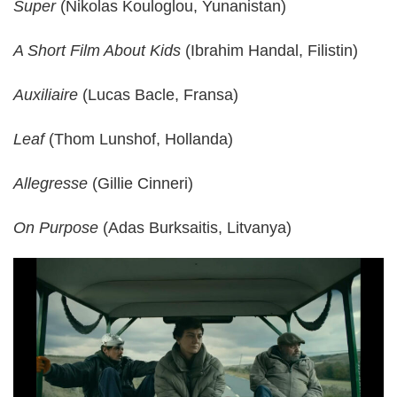
Super
(Nikolas Kouloglou, Yunanistan)
A Short Film About Kids
(Ibrahim Handal, Filistin)
Auxiliaire
(Lucas Bacle, Fransa)
Leaf
(Thom Lunshof, Hollanda)
Allegresse
(Gillie Cinneri)
On Purpose
(Adas Burksaitis, Litvanya)