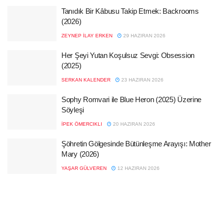
Tanıdık Bir Kâbusu Takip Etmek: Backrooms
(2026)
ZEYNEP İLAY ERKEN
29 HAZIRAN 2026
Her Şeyi Yutan Koşulsuz Sevgi: Obsession
(2025)
SERKAN KALENDER
23 HAZIRAN 2026
Sophy Romvari ile Blue Heron (2025) Üzerine
Söyleşi
İPEK ÖMERCIKLI
20 HAZIRAN 2026
Şöhretin Gölgesinde Bütünleşme Arayışı: Mother
Mary (2026)
YAŞAR GÜLVEREN
12 HAZIRAN 2026