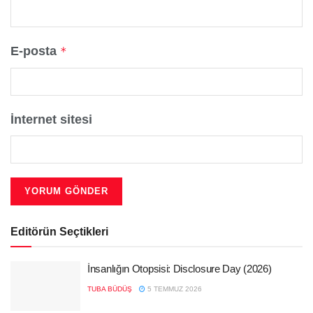
E-posta
*
İnternet sitesi
Editörün Seçtikleri
İnsanlığın Otopsisi: Disclosure Day (2026)
TUBA BÜDÜŞ
5 TEMMUZ 2026