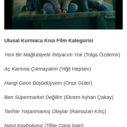
Ulusal Kurmaca Kısa Film Kategorisi
Yeni Bir Mağlubiyete İhtiyacım Yok
(Tolga Özdemir)
Aç Karnına Çıkmayalım
(Yiğit Hepsev)
Hangi Gece Büyüdüysem
(Onur Güler)
Ben Süpermarket Değilim
(Ekrem Ayhan Çakay)
Tarihte Yaşanmamış Olaylar
(Ramazan Kılıç)
Nasıl Kaybolunur
(Tilbe Cana İnan)