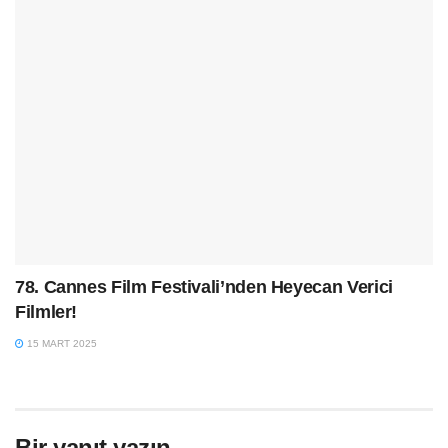
78. Cannes Film Festivali’nden Heyecan Verici
Filmler!
15 MART 2025
Bir yanıt yazın