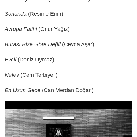
Sonunda
(Resime Emir)
Avrupa Fatihi
(Onur Yağız)
Burası Bize Göre Değil
(Ceyda Aşar)
Evcil
(Deniz Uymaz)
Nefes
(Cem Terbiyeli)
En Uzun Gece
(Can Merdan Doğan)