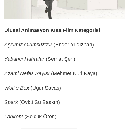
Ulusal Animasyon Kısa Film Kategorisi
Aşkımız Ölümsüzdür
(Ender Yıldızhan)
Yabancı Hatıralar
(Serhat Şen)
Azami Nefes Sayısı
(Mehmet Nuri Kaya)
Wolf’s Box
(Uğur Savaş)
Spark
(Öykü Su Baskın)
Labirent
(Selçuk Ören)