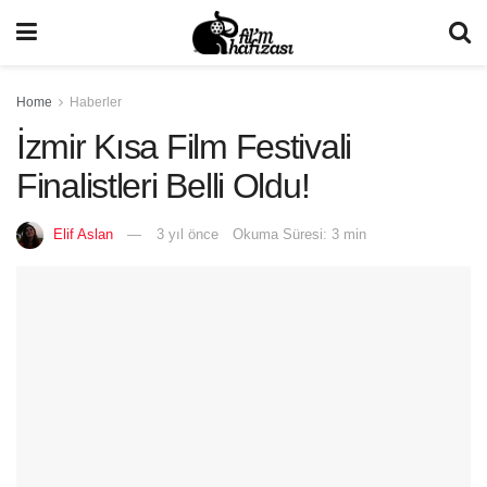
Home
Haberler
İzmir Kısa Film Festivali
Finalistleri Belli Oldu!
Elif Aslan
3 yıl önce
Okuma Süresi: 3 min