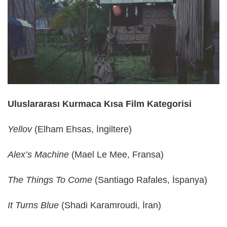
Uluslararası Kurmaca Kısa Film Kategorisi
Yellov
(Elham Ehsas, İngiltere)
Alex’s Machine
(Mael Le Mee, Fransa)
The Things To Come
(Santiago Rafales, İspanya)
It Turns Blue
(Shadi Karamroudi, İran)