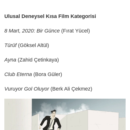
Ulusal Deneysel Kısa Film Kategorisi
8 Mart, 2020: Bir Günce
(Fırat Yücel)
Türüf
(Göksel Altül)
Ayna
(Zahid Çetinkaya)
Club Eterna
(Bora Güler)
Vuruyor Gol Oluyor
(Berk Ali Çekmez)