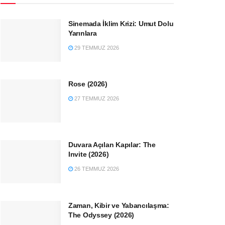
Sinemada İklim Krizi: Umut Dolu
Yarınlara
29 TEMMUZ 2026
Rose (2026)
27 TEMMUZ 2026
Duvara Açılan Kapılar: The
Invite (2026)
26 TEMMUZ 2026
Zaman, Kibir ve Yabancılaşma:
The Odyssey (2026)