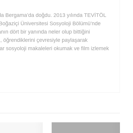
ında Bergama’da doğdu. 2013 yılında TEVİTÖL
Boğaziçi Üniversitesi Sosyoloji Bölümü’nde
n dört bir yanında neler olup bittiğini
, öğrendiklerini çevresiyle paylaşarak
lar sosyoloji makaleleri okumak ve film izlemek