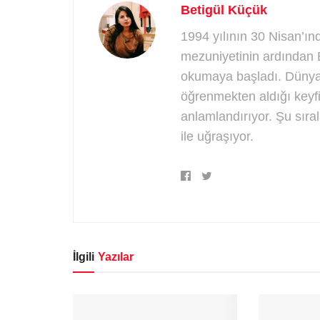
Betigül Küçük
1994 yılının 30 Nisan’
mezuniyetinin ardından 
okumaya başladı. Dünyanı
öğrenmekten aldığı keyfi
anlamlandırıyor. Şu sıra
ile uğraşıyor.
İlgili
Yazılar