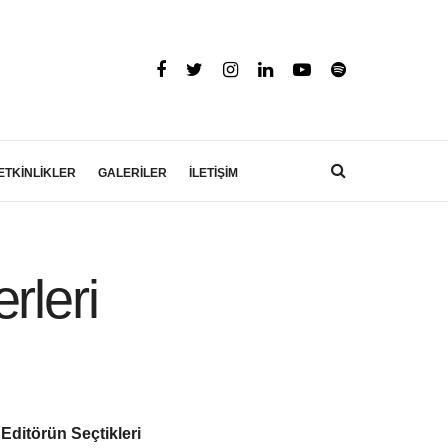
ETKİNLİKLER
GALERİLER
İLETİŞİM
rleri
Editörün Seçtikleri