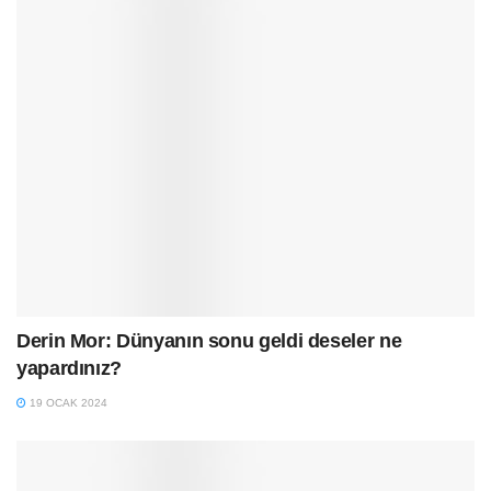
Derin Mor: Dünyanın sonu geldi deseler ne
yapardınız?
19 OCAK 2024