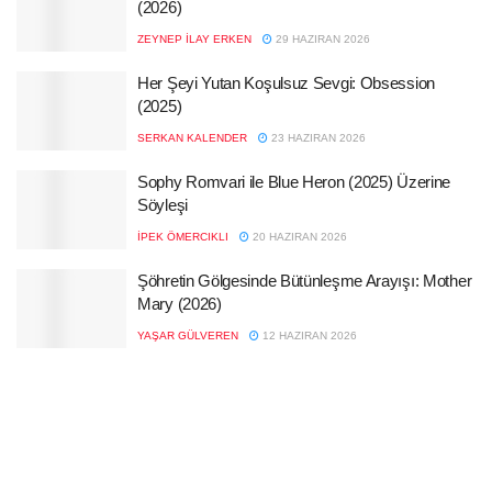
(2026)
ZEYNEP İLAY ERKEN
29 HAZIRAN 2026
Her Şeyi Yutan Koşulsuz Sevgi: Obsession
(2025)
SERKAN KALENDER
23 HAZIRAN 2026
Sophy Romvari ile Blue Heron (2025) Üzerine
Söyleşi
İPEK ÖMERCIKLI
20 HAZIRAN 2026
Şöhretin Gölgesinde Bütünleşme Arayışı: Mother
Mary (2026)
YAŞAR GÜLVEREN
12 HAZIRAN 2026