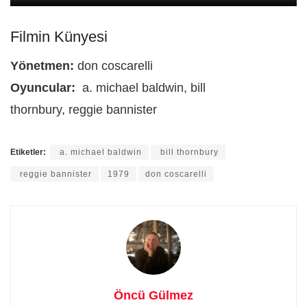
Filmin Künyesi
Yönetmen:
don coscarelli
Oyuncular:
a. michael baldwin, bill
thornbury, reggie bannister
Etiketler:
a. michael baldwin
bill thornbury
reggie bannister
1979
don coscarelli
Öncü Gülmez