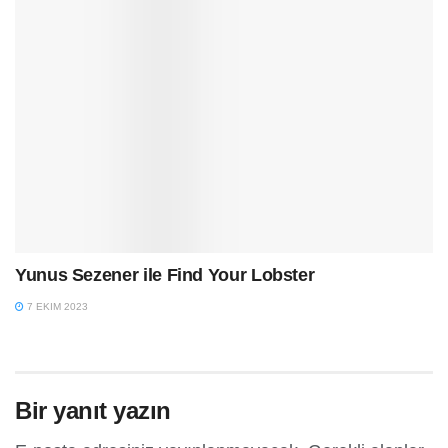
Yunus Sezener ile Find Your Lobster
7 EKIM 2023
Bir yanıt yazın