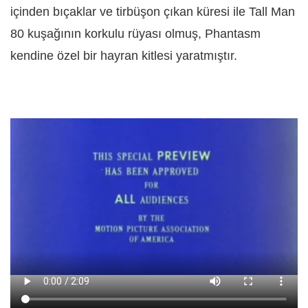
içinden bıçaklar ve tirbüşon çıkan küresi ile Tall Man
80 kuşağının korkulu rüyası olmuş, Phantasm
kendine özel bir hayran kitlesi yaratmıştır.