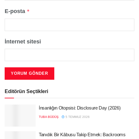
E-posta
*
İnternet sitesi
Editörün Seçtikleri
İnsanlığın Otopsisi: Disclosure Day (2026)
TUBA BÜDÜŞ
5 TEMMUZ 2026
Tanıdık Bir Kâbusu Takip Etmek: Backrooms