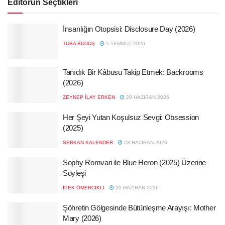
Editörün Seçtikleri
İnsanlığın Otopsisi: Disclosure Day (2026)
TUBA BÜDÜŞ
5 TEMMUZ 2026
Tanıdık Bir Kâbusu Takip Etmek: Backrooms
(2026)
ZEYNEP İLAY ERKEN
29 HAZIRAN 2026
Her Şeyi Yutan Koşulsuz Sevgi: Obsession
(2025)
SERKAN KALENDER
23 HAZIRAN 2026
Sophy Romvari ile Blue Heron (2025) Üzerine
Söyleşi
İPEK ÖMERCIKLI
20 HAZIRAN 2026
Şöhretin Gölgesinde Bütünleşme Arayışı: Mother
Mary (2026)