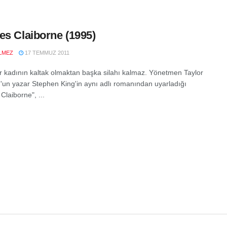
es Claiborne (1995)
LMEZ
17 TEMMUZ 2011
r kadının kaltak olmaktan başka silahı kalmaz. Yönetmen Taylor
'un yazar Stephen King'in aynı adlı romanından uyarladığı
Claiborne", ...