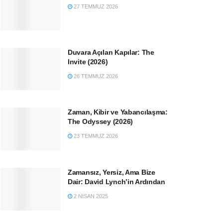
27 TEMMUZ 2026
Duvara Açılan Kapılar: The
Invite (2026)
26 TEMMUZ 2026
Zaman, Kibir ve Yabancılaşma:
The Odyssey (2026)
23 TEMMUZ 2026
Zamansız, Yersiz, Ama Bize
Dair: David Lynch’in Ardından
2 NISAN 2025