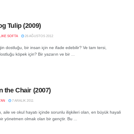
g Tulip (2009)
LIKE SOFTA
26 AĞUSTOS 2012
in dostluğu, bir insan için ne ifade edebilir? Ve tam tersi,
ostluğu köpek için? Bir yazarın ve bir ...
n the Chair (2007)
TAN
7 ARALIK 2011
aile ve okul hayatı içinde sorunlu ilişkileri olan, en büyük hayali
bir yönetmen olmak olan bir gençtir. Bu ...