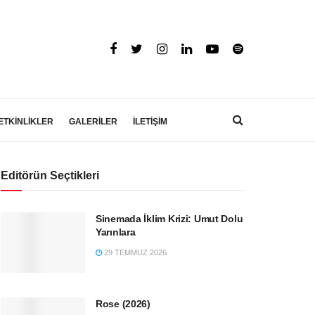
ETKİNLİKLER
GALERİLER
İLETİŞİM
Editörün Seçtikleri
Sinemada İklim Krizi: Umut Dolu
Yarınlara
29 TEMMUZ 2026
Rose (2026)