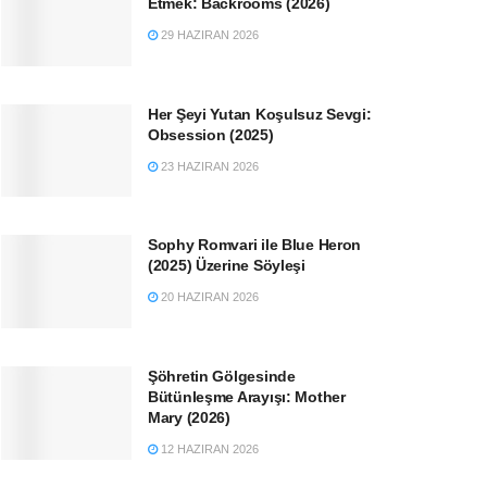
Etmek: Backrooms (2026)
29 HAZIRAN 2026
Her Şeyi Yutan Koşulsuz Sevgi:
Obsession (2025)
23 HAZIRAN 2026
Sophy Romvari ile Blue Heron
(2025) Üzerine Söyleşi
20 HAZIRAN 2026
Şöhretin Gölgesinde
Bütünleşme Arayışı: Mother
Mary (2026)
12 HAZIRAN 2026