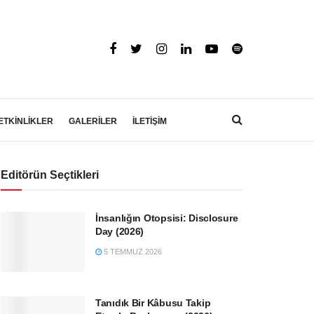
ETKİNLİKLER
GALERİLER
İLETİŞİM
Editörün Seçtikleri
İnsanlığın Otopsisi: Disclosure
Day (2026)
5 TEMMUZ 2026
Tanıdık Bir Kâbusu Takip