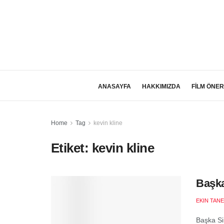
ANASAYFA
HAKKIMIZDA
FİLM ÖNER
Home
Tag
kevin kline
Etiket:
kevin kline
Başka
EKIN TANE
Başka Si