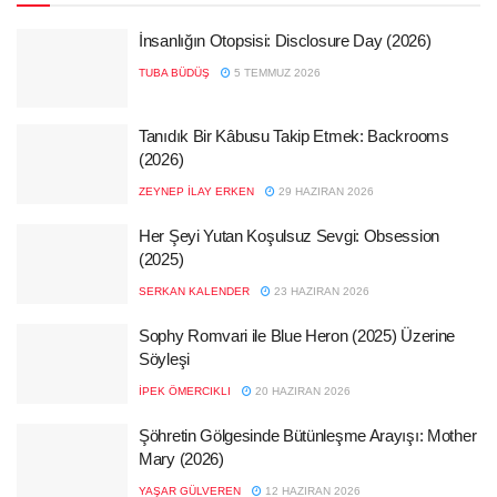
İnsanlığın Otopsisi: Disclosure Day (2026)
TUBA BÜDÜŞ
5 TEMMUZ 2026
Tanıdık Bir Kâbusu Takip Etmek: Backrooms
(2026)
ZEYNEP İLAY ERKEN
29 HAZIRAN 2026
Her Şeyi Yutan Koşulsuz Sevgi: Obsession
(2025)
SERKAN KALENDER
23 HAZIRAN 2026
Sophy Romvari ile Blue Heron (2025) Üzerine
Söyleşi
İPEK ÖMERCIKLI
20 HAZIRAN 2026
Şöhretin Gölgesinde Bütünleşme Arayışı: Mother
Mary (2026)
YAŞAR GÜLVEREN
12 HAZIRAN 2026