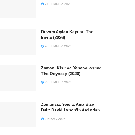
27 TEMMUZ 2026
Duvara Açılan Kapılar: The
Invite (2026)
26 TEMMUZ 2026
Zaman, Kibir ve Yabancılaşma:
The Odyssey (2026)
23 TEMMUZ 2026
Zamansız, Yersiz, Ama Bize
Dair: David Lynch’in Ardından
2 NISAN 2025