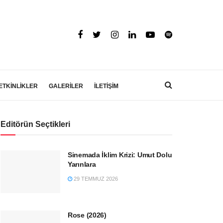
ETKİNLİKLER
GALERİLER
İLETİŞİM
Editörün Seçtikleri
Sinemada İklim Krizi: Umut Dolu
Yarınlara
29 TEMMUZ 2026
Rose (2026)