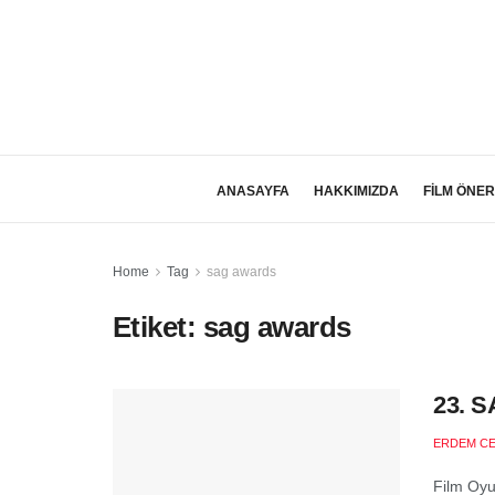
ANASAYFA
HAKKIMIZDA
FİLM ÖNER
Home
Tag
sag awards
Etiket:
sag awards
23. S
ERDEM C
Film Oyun