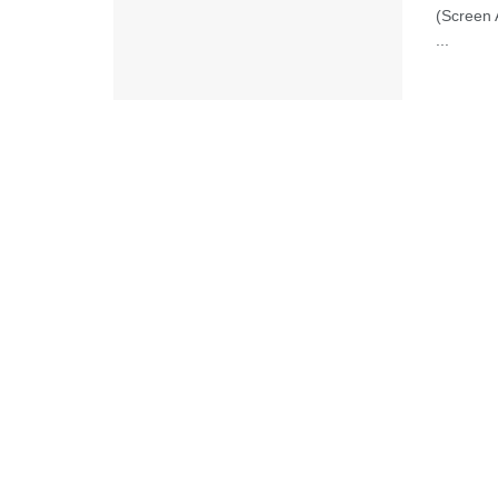
(Screen 
...