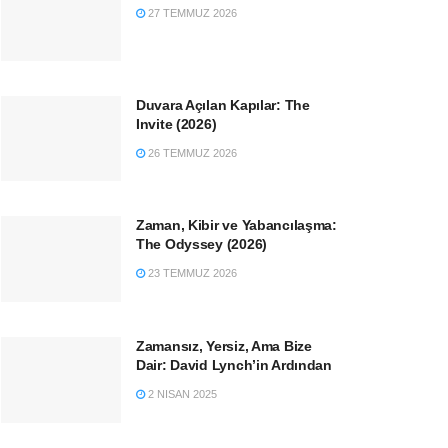
27 TEMMUZ 2026
Duvara Açılan Kapılar: The
Invite (2026)
26 TEMMUZ 2026
Zaman, Kibir ve Yabancılaşma:
The Odyssey (2026)
23 TEMMUZ 2026
Zamansız, Yersiz, Ama Bize
Dair: David Lynch’in Ardından
2 NISAN 2025