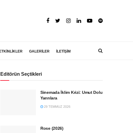
ETKİNLİKLER
GALERİLER
İLETİŞİM
Editörün Seçtikleri
Sinemada İklim Krizi: Umut Dolu
Yarınlara
29 TEMMUZ 2026
Rose (2026)