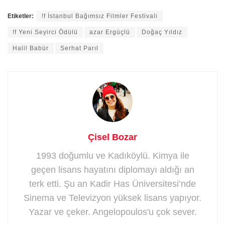
Etiketler:
!f İstanbul Bağımsız Filmler Festivali
!f Yeni Seyirci Ödülü
azar Ergüçlü
Doğaç Yıldız
Halil Babür
Serhat Parıl
Çisel Bozar
1993 doğumlu ve Kadıköylü. Kimya ile
geçen lisans hayatını diplomayı aldığı an
terk etti. Şu an Kadir Has Üniversitesi’nde
Sinema ve Televizyon yüksek lisans yapıyor.
Yazar ve çeker. Angelopoulos'u çok sever.