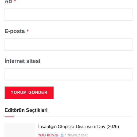
Ad
*
E-posta
*
İnternet sitesi
Editörün Seçtikleri
İnsanlığın Otopsisi: Disclosure Day (2026)
TUBA BÜDÜŞ
5 TEMMUZ 2026