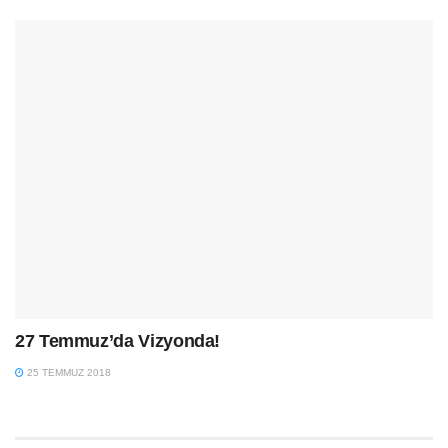
27 Temmuz’da Vizyonda!
25 TEMMUZ 2018