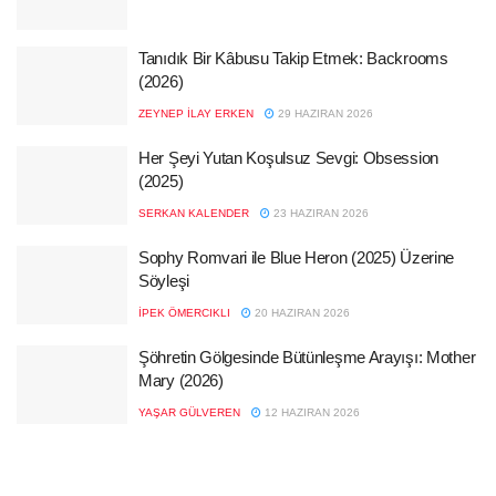
Tanıdık Bir Kâbusu Takip Etmek: Backrooms
(2026)
ZEYNEP İLAY ERKEN
29 HAZIRAN 2026
Her Şeyi Yutan Koşulsuz Sevgi: Obsession
(2025)
SERKAN KALENDER
23 HAZIRAN 2026
Sophy Romvari ile Blue Heron (2025) Üzerine
Söyleşi
İPEK ÖMERCIKLI
20 HAZIRAN 2026
Şöhretin Gölgesinde Bütünleşme Arayışı: Mother
Mary (2026)
YAŞAR GÜLVEREN
12 HAZIRAN 2026