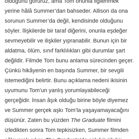
olduğunu görürüz, ama Tom onunla ilgilenmek
yerine hâlâ Summer’dan bahseder. Allison da ona
sorunun Summer’da değil, kendisinde olduğunu
söyler. İlişkilerde bir taraf diğerini, onunla eşdeğer
sevmeyebilir ve ilişkiler yıpranabilir. Bunun için bir
aldatma, ölüm, sınıf farklılıkları gibi durumlar şart
değildir. Filmde Tom bunu anlama sürecinden geçer.
Çünkü hikâyenin en başında Summer, bir sevgili
istemediğini belirtir. Bunu açıklama nedeni ikisinin
uyumunu Tom’un yanlış yorumlayabileceği
gerçeğidir. İnsan âşık olduğu birine böyle diyemez
ve Summer gerçek aşkı Tom’la yaşayamayacağını
düşünür. Zaten bu yüzden
The Graduate
filmini
izledikten sonra Tom tepkisizken, Summer filmden