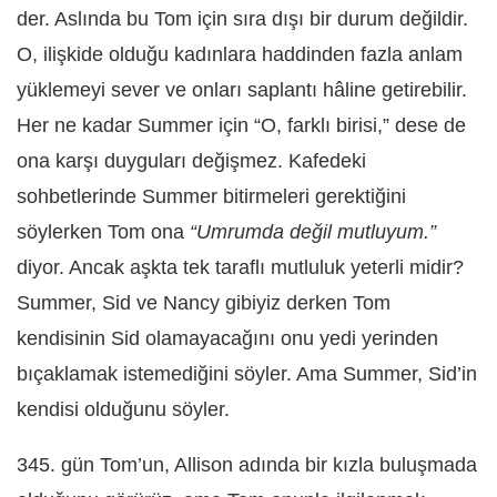
der. Aslında bu Tom için sıra dışı bir durum değildir.
O, ilişkide olduğu kadınlara haddinden fazla anlam
yüklemeyi sever ve onları saplantı hâline getirebilir.
Her ne kadar Summer için “O, farklı birisi,” dese de
ona karşı duyguları değişmez. Kafedeki
sohbetlerinde Summer bitirmeleri gerektiğini
söylerken Tom ona
“Umrumda değil mutluyum.”
diyor. Ancak aşkta tek taraflı mutluluk yeterli midir?
Summer, Sid ve Nancy gibiyiz derken Tom
kendisinin Sid olamayacağını onu yedi yerinden
bıçaklamak istemediğini söyler. Ama Summer, Sid’in
kendisi olduğunu söyler.
345. gün Tom’un, Allison adında bir kızla buluşmada