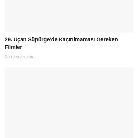
29. Uçan Süpürge’de Kaçırılmaması Gereken
Filmler
2 HAZIRAN 2026