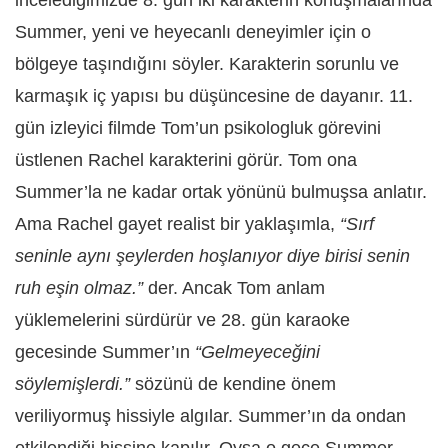
Summer, yeni ve heyecanlı deneyimler için o
bölgeye taşındığını söyler. Karakterin sorunlu ve
karmaşık iç yapısı bu düşüncesine de dayanır. 11.
gün izleyici filmde Tom’un psikologluk görevini
üstlenen Rachel karakterini görür. Tom ona
Summer’la ne kadar ortak yönünü bulmuşsa anlatır.
Ama Rachel gayet realist bir yaklaşımla,
“Sırf
seninle aynı şeylerden hoşlanıyor diye birisi senin
ruh eşin olmaz.”
der. Ancak Tom anlam
yüklemelerini sürdürür ve 28. gün karaoke
gecesinde Summer’ın
“Gelmeyeceğini
söylemişlerdi.”
sözünü de kendine önem
veriliyormuş hissiyle algılar. Summer’ın da ondan
etkilendiği hissine kapılır. Oysa o gece Summer,