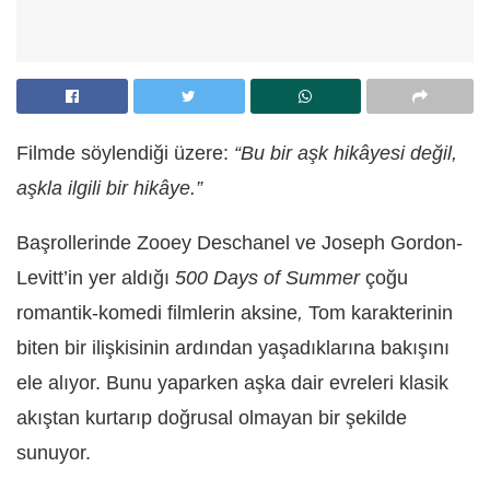
Filmde söylendiği üzere:
“Bu bir aşk hikâyesi değil,
aşkla ilgili bir hikâye.”
Başrollerinde Zooey Deschanel ve Joseph Gordon-
Levitt’in yer aldığı
500 Days of Summer
çoğu
romantik-komedi filmlerin aksine
,
Tom karakterinin
biten bir ilişkisinin ardından yaşadıklarına bakışını
ele alıyor. Bunu yaparken aşka dair evreleri klasik
akıştan kurtarıp doğrusal olmayan bir şekilde
sunuyor.