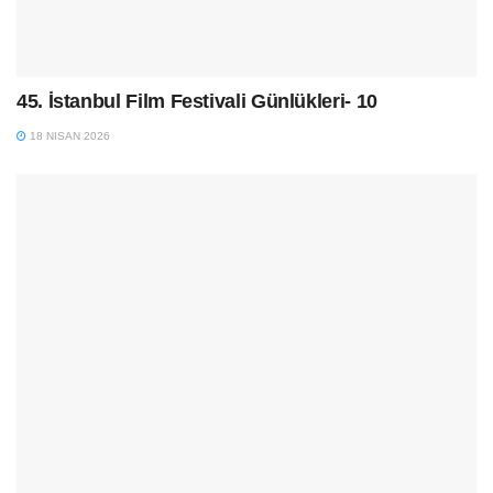
45. İstanbul Film Festivali Günlükleri- 10
18 NISAN 2026