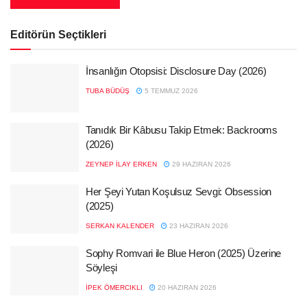
Editörün Seçtikleri
İnsanlığın Otopsisi: Disclosure Day (2026)
TUBA BÜDÜŞ
5 TEMMUZ 2026
Tanıdık Bir Kâbusu Takip Etmek: Backrooms
(2026)
ZEYNEP İLAY ERKEN
29 HAZIRAN 2026
Her Şeyi Yutan Koşulsuz Sevgi: Obsession
(2025)
SERKAN KALENDER
23 HAZIRAN 2026
Sophy Romvari ile Blue Heron (2025) Üzerine
Söyleşi
İPEK ÖMERCIKLI
20 HAZIRAN 2026