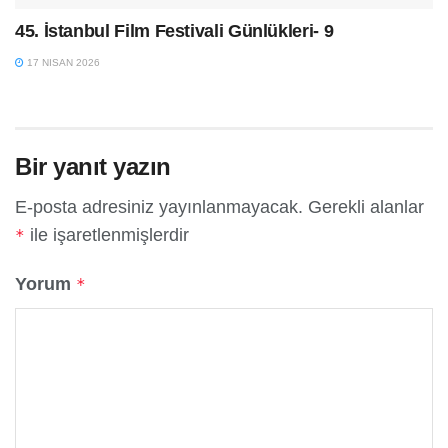
45. İstanbul Film Festivali Günlükleri- 9
17 NISAN 2026
Bir yanıt yazın
E-posta adresiniz yayınlanmayacak.
Gerekli alanlar
ile işaretlenmişlerdir
*
Yorum
*