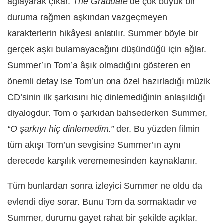
ağlayarak çıkar.
The Graduate
’de çok büyük bir
duruma rağmen aşkından vazgeçmeyen
karakterlerin hikâyesi anlatılır. Summer böyle bir
gerçek aşkı bulamayacağını düşündüğü için ağlar.
Summer’ın Tom’a âşık olmadığını gösteren en
önemli detay ise Tom’un ona özel hazırladığı müzik
CD’sinin ilk şarkısını hiç dinlemediğinin anlaşıldığı
diyalogdur. Tom o şarkıdan bahsederken Summer,
“O şarkıyı hiç dinlemedim.”
der. Bu yüzden filmin
tüm akışı Tom’un sevgisine Summer’ın aynı
derecede karşılık verememesinden kaynaklanır.
Tüm bunlardan sonra izleyici Summer ne oldu da
evlendi diye sorar. Bunu Tom da sormaktadır ve
Summer, durumu gayet rahat bir şekilde açıklar.