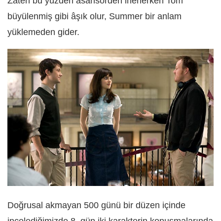
Zaten bu yüzden asansörden inerlerken Tom
büyülenmiş gibi âşık olur, Summer bir anlam
yüklemeden gider.
Doğrusal akmayan 500 günü bir düzen içinde
incelediğimizde 8. gün iki karakterin konuşmalarında