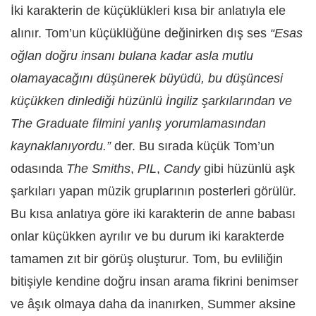
İki karakterin de küçüklükleri kısa bir anlatıyla ele
alınır. Tom’un küçüklüğüne değinirken dış ses
“Esas
oğlan doğru insanı bulana kadar asla mutlu
olamayacağını düşünerek büyüdü, bu düşüncesi
küçükken dinlediği hüzünlü İngiliz şarkılarından ve
The Graduate filmini yanlış yorumlamasından
kaynaklanıyordu.”
der. Bu sırada küçük Tom’un
odasında
The Smiths
,
PIL
,
Candy
gibi hüzünlü aşk
şarkıları yapan müzik gruplarının posterleri görülür.
Bu kısa anlatıya göre iki karakterin de anne babası
onlar küçükken ayrılır ve bu durum iki karakterde
tamamen zıt bir görüş oluşturur. Tom, bu evliliğin
bitişiyle kendine doğru insan arama fikrini benimser
ve âşık olmaya daha da inanırken, Summer aksine