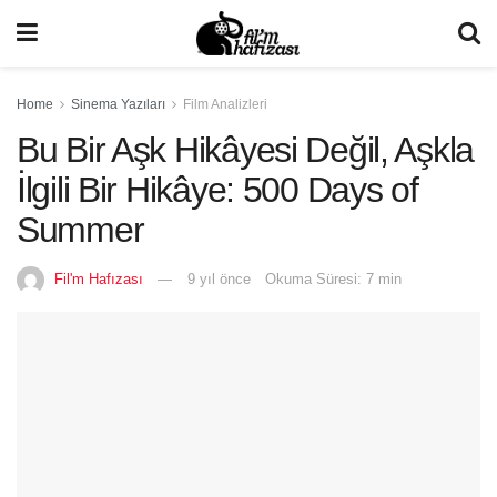
Home
Sinema Yazıları
Film Analizleri
Bu Bir Aşk Hikâyesi Değil, Aşkla
İlgili Bir Hikâye: 500 Days of
Summer
Fil'm Hafızası
9 yıl önce
Okuma Süresi: 7 min