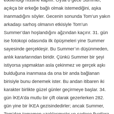
açıkça bir erkeğe bağlı olmak istemediğini, aşka
inanmadığını söyler. Gecenin sonunda Tom’un yakın
arkadaşı sarhoş olmanın etkisiyle Tom’un
Summer’dan hoşlandığını ağzından kaçırır. 31. gün
ise fotokopi odasında ilk öpüşmeleri yine Summer
sayesinde gerçekleşir. Bu Summer’ın düşünmeden,
anlık kararlarından biridir. Çünkü Summer bir şeyi
istiyorsa yapmaktan asla çekinmez ve gerçek aşkı
bulduğuna inanmasa da ona bir anda bağlanan
birisiyle bunu denemek ister. Bu andan itibaren iki
karakter birlikte güzel günler geçirmeye başlar. 34.
gün İKEA’da mutlu bir çift olarak gezerlerken 282.
gün yine bir İKEA gezisindedirler; ancak Summer,
Tom’dan tamamen uzaklaşmıştır ve sadece fiyatlara