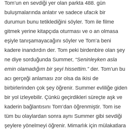
Tom’un en sevdiği yer olan parkta 488. gün
buluşmalarında anlatır ve sadece ufacık bir
durumun bunu tetiklediğini söyler. Tom ile filme
gitmek yerine kitapçıda oturması ve o an olmasa
eşiyle tanışamayacağını söyler ve Tom’a beni
kadere inandırdın der. Tom peki birdenbire olan şey
ne diye sorduğunda Summer,
“Seninleyken asla
emin olamadığım bir şeyi hissettim.”
der. Tom’un bu
acı gerçeği anlaması zor olsa da ikisi de
birbirlerinden çok şey öğrenir. Summer evliliğe giden
bir yol izleyebilir. Çünkü geçirdikleri süreçte aşk ve
kaderin bağlantısını Tom’dan öğrenmiştir. Tom ise
tüm bu olaylardan sonra aynı Summer gibi sevdiği
şeylere yönelmeyi öğrenir. Mimarlık için mülakatlara