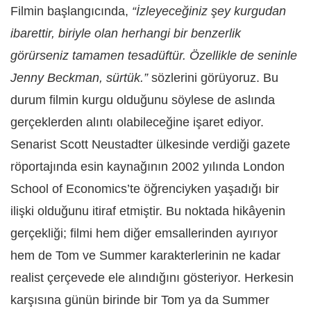
Filmin başlangıcında,
“İzleyeceğiniz şey kurgudan
ibarettir, biriyle olan herhangi bir benzerlik
görürseniz tamamen tesadüftür. Özellikle de seninle
Jenny Beckman, sürtük.”
sözlerini görüyoruz. Bu
durum filmin kurgu olduğunu söylese de aslında
gerçeklerden alıntı olabileceğine işaret ediyor.
Senarist Scott Neustadter ülkesinde verdiği gazete
röportajında esin kaynağının 2002 yılında London
School of Economics’te öğrenciyken yaşadığı bir
ilişki olduğunu itiraf etmiştir. Bu noktada hikâyenin
gerçekliği; filmi hem diğer emsallerinden ayırıyor
hem de Tom ve Summer karakterlerinin ne kadar
realist çerçevede ele alındığını gösteriyor. Herkesin
karşısına günün birinde bir Tom ya da Summer