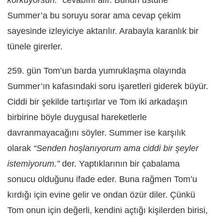
Summer’a bu soruyu sorar ama cevap çekim
sayesinde izleyiciye aktarılır. Arabayla karanlık bir
tünele girerler.
259. gün Tom’un barda yumruklaşma olayında
Summer’ın kafasındaki soru işaretleri giderek büyür.
Ciddi bir şekilde tartışırlar ve Tom iki arkadaşın
birbirine böyle duygusal hareketlerle
davranmayacağını söyler. Summer ise karşılık
olarak
“Senden hoşlanıyorum ama ciddi bir şeyler
istemiyorum.”
der. Yaptıklarının bir çabalama
sonucu olduğunu ifade eder. Buna rağmen Tom’u
kırdığı için evine gelir ve ondan özür diler. Çünkü
Tom onun için değerli, kendini açtığı kişilerden birisi,