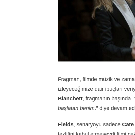
Fragman, filmde müzik ve zaman
izleyeceğimize dair ipuçları veriy
Blanchett
, fragmanın başında. 
başlatan benim
.” diye devam ed
Fields
, senaryoyu sadece
Cate
teklifini kabul etmeseydi filmi