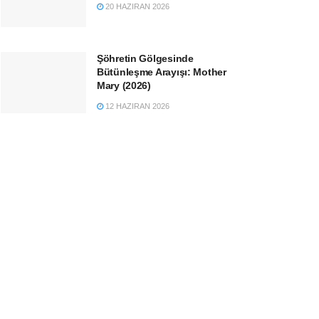
20 HAZIRAN 2026
Şöhretin Gölgesinde
Bütünleşme Arayışı: Mother
Mary (2026)
12 HAZIRAN 2026