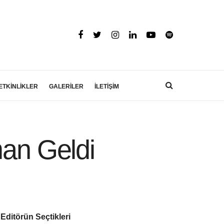
ETKİNLİKLER
GALERİLER
İLETİŞİM
man Geldi
Editörün Seçtikleri