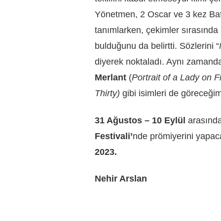
Yönetmen, 2 Oscar ve 3 kez Ba
tanımlarken, çekimler sırasında
bulduğunu da belirtti. Sözlerini “
diyerek noktaladı. Aynı zaman
Merlant
(
Portrait of a Lady on F
Thirty)
gibi isimleri de göreceği
31 Ağustos – 10 Eylül
arasında
Festivali’
nde prömiyerini yapaca
2023.
Nehir Arslan