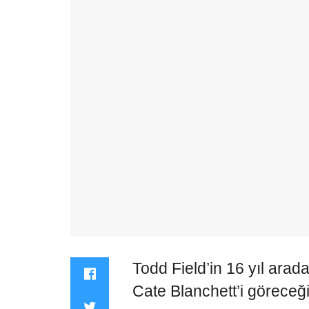
Todd Field’in 16 yıl arad
Cate Blanchett’i görece