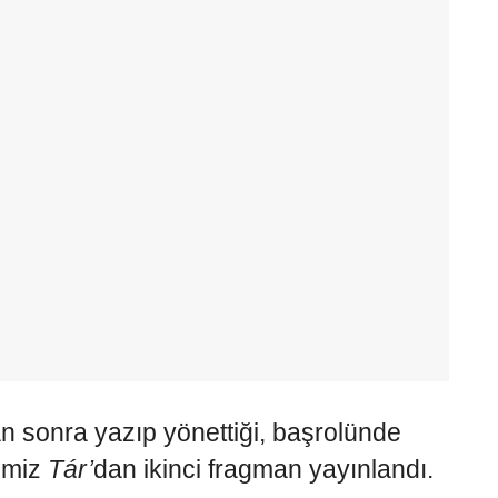
an sonra yazıp yönettiği, başrolünde
ğimiz
Tár’
dan ikinci fragman yayınlandı.