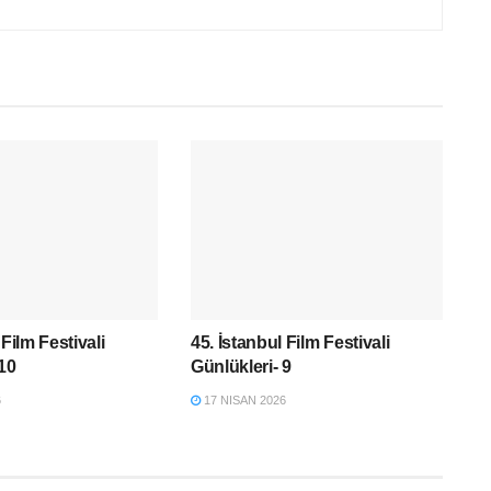
 Film Festivali
45. İstanbul Film Festivali
 10
Günlükleri- 9
6
17 NISAN 2026