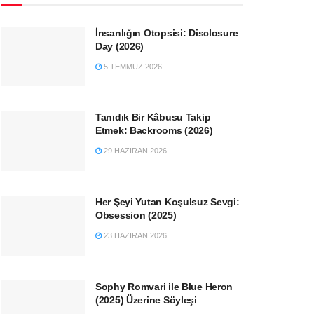
İnsanlığın Otopsisi: Disclosure
Day (2026)
5 TEMMUZ 2026
Tanıdık Bir Kâbusu Takip
Etmek: Backrooms (2026)
29 HAZIRAN 2026
Her Şeyi Yutan Koşulsuz Sevgi:
Obsession (2025)
23 HAZIRAN 2026
Sophy Romvari ile Blue Heron
(2025) Üzerine Söyleşi